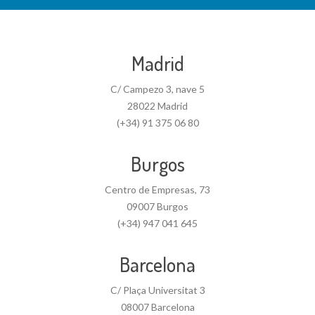
Madrid
C/ Campezo 3, nave 5
28022 Madrid
(+34) 91 375 06 80
Burgos
Centro de Empresas, 73
09007 Burgos
(+34) 947 041 645
Barcelona
C/ Plaça Universitat 3
08007 Barcelona