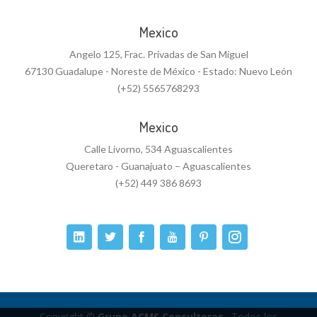
Mexico
Angelo 125, Frac. Privadas de San Miguel
67130 Guadalupe - Noreste de México - Estado: Nuevo León
(+52) 5565768293
Mexico
Calle Livorno, 534 Aguascalientes
Queretaro - Guanajuato – Aguascalientes
(+52) 449 386 8693
Copyright ©
Grupo ACMS Consultores.
. Todos los