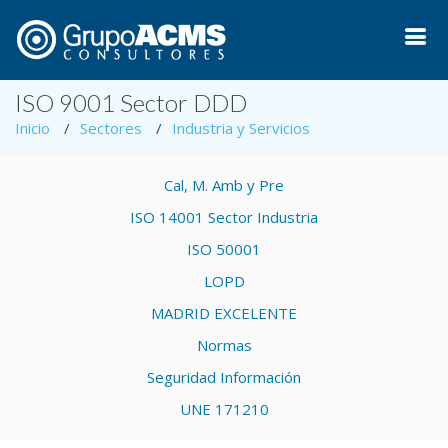
ISO 9001 Sector DDD
Inicio
Sectores
Industria y Servicios
Cal, M. Amb y Pre
ISO 14001 Sector Industria
ISO 50001
LOPD
MADRID EXCELENTE
Normas
Seguridad Información
UNE 171210