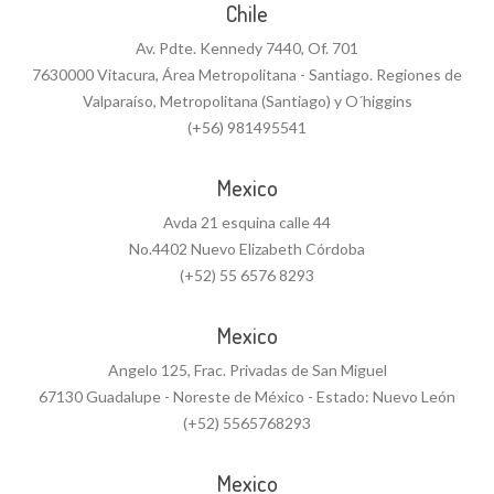
Chile
Av. Pdte. Kennedy 7440, Of. 701
7630000 Vitacura, Área Metropolitana - Santiago. Regiones de
Valparaíso, Metropolitana (Santiago) y O´higgins
(+56) 981495541
Mexico
Avda 21 esquina calle 44
No.4402 Nuevo Elizabeth Córdoba
(+52) 55 6576 8293
Mexico
Angelo 125, Frac. Privadas de San Miguel
67130 Guadalupe - Noreste de México - Estado: Nuevo León
(+52) 5565768293
Mexico