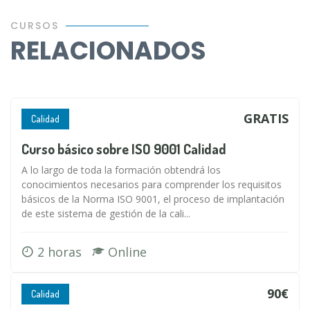
CURSOS
RELACIONADOS
GRATIS
Calidad
Curso básico sobre ISO 9001 Calidad
A lo largo de toda la formación obtendrá los
conocimientos necesarios para comprender los requisitos
básicos de la Norma ISO 9001, el proceso de implantación
de este sistema de gestión de la cali...
2 horas
Online
90€
Calidad