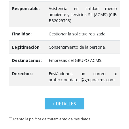
Responsable:
Asistencia en calidad medio
ambiente y servicios SL (ACMS) (CIF:
B82029703)
Finalidad:
Gestionar la solicitud realizada.
Legitimación:
Consentimiento de la persona.
Destinatarios:
Empresas del GRUPO ACMS.
Derechos:
Enviándonos un correo a:
proteccion-datos@grupoacms.com.
+ DETALLES
Acepto la política de tratamiento de mis datos