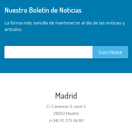
Nuestro Boletín de Noticias
La forma más sencilla de mantenerse al día de las noticias y
artículos.
Madrid
C/ Campezo 3, nave 5
28022 Madrid
(+34) 91 375 06 80