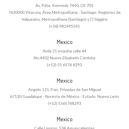
Av. Pdte. Kennedy 7440, Of. 701
7630000 Vitacura, Área Metropolitana - Santiago. Regiones de
Valparaíso, Metropolitana (Santiago) y O´higgins
(+56) 981495541
Mexico
Avda 21 esquina calle 44
No.4402 Nuevo Elizabeth Córdoba
(+52) 55 6576 8293
Mexico
Angelo 125, Frac. Privadas de San Miguel
67130 Guadalupe - Noreste de México - Estado: Nuevo León
(+52) 5565768293
Mexico
Calle Livorno, 534 Aguascalientes