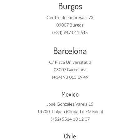
Burgos
Centro de Empresas, 73
09007 Burgos
(+34) 947 041 645
Barcelona
C/ Plaça Universitat 3
08007 Barcelona
(+34) 93 013 19 49
Mexico
José González Varela 15
14700 Tlalpan (Ciudad de México)
(+52) 5514 10 12 07
Chile