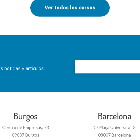
Ver todos los cursos
 noticias y artículos.
Burgos
Barcelona
Centro de Empresas, 73
C/ Plaça Universitat 3
09007 Burgos
08007 Barcelona