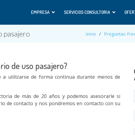
EMPRESA
SERVICIOS CONSULTORIA
OFER
o pasajero
Inicio
Preguntas Fre
ario de uso pasajero?
e a utilizarse de forma continua durante menos de
ctoria de más de 20 años y podemos asesorarle si
ario de contacto y nos pondremos en contacto con su