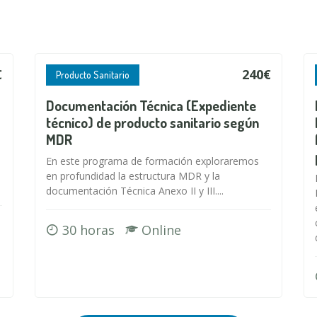
€
240€
Producto Sanitario
Documentación Técnica (Expediente
técnico) de producto sanitario según
MDR
En este programa de formación exploraremos
en profundidad la estructura MDR y la
documentación Técnica Anexo II y III....
30 horas
Online