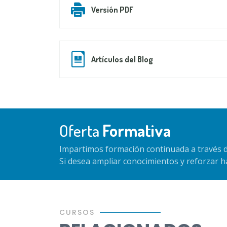
Versión PDF
Artículos del Blog
Oferta
Formativa
Impartimos formación continuada a través d
Si desea ampliar conocimientos y reforzar 
CURSOS