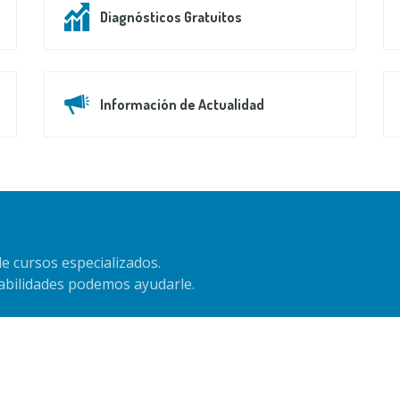
Diagnósticos Gratuitos
Información de Actualidad
e cursos especializados.
habilidades podemos ayudarle.