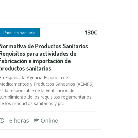
130€
Producto Sanitario
Normativa de Productos Sanitarios.
Requisitos para actividades de
fabricación e importación de
productos sanitarios
En España, la Agencia Española de
Medicamentos y Productos Sanitarios (AEMPS)
es la responsable de la verificación del
cumplimiento de los requisitos reglamentarios
de los productos sanitarios y pr...
16 horas
Online