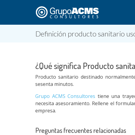
Definición producto sanitario us
¿Qué significa Producto sanit
Producto sanitario destinado normalment
sesenta minutos.
Grupo ACMS Consultores
tiene una traye
necesita asesoramiento. Rellene el formul
empresa.
Preguntas frecuentes relacionadas