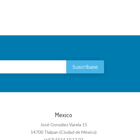
Mexico
José González Varela 15
14700 Tlalpan (Ciudad de México)
(+52) 5514 10 12 07