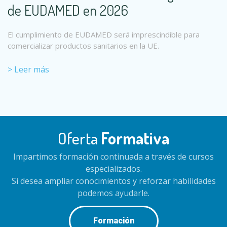
de EUDAMED en 2026
El cumplimiento de EUDAMED será imprescindible para
comercializar productos sanitarios en la UE.
> Leer más
Oferta
Formativa
Impartimos formación continuada a través de cursos
especializados.
Si desea ampliar conocimientos y reforzar habilidades
podemos ayudarle.
Formación