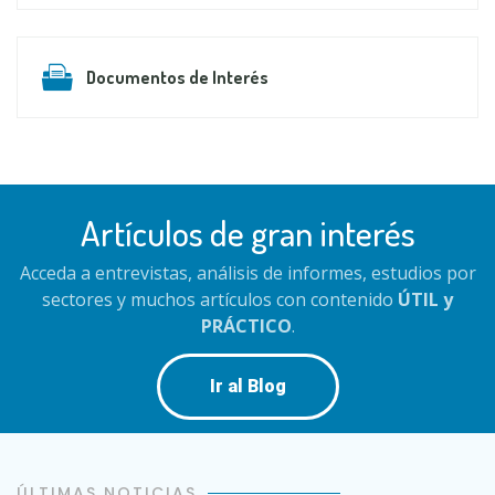
Documentos de Interés
Artículos de gran interés
Acceda a entrevistas, análisis de informes, estudios por
sectores y muchos artículos con contenido
ÚTIL y
PRÁCTICO
.
Ir al Blog
ÚLTIMAS NOTICIAS