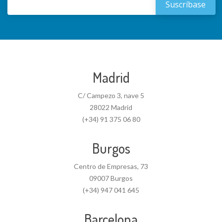
Madrid
C/ Campezo 3, nave 5
28022 Madrid
(+34) 91 375 06 80
Burgos
Centro de Empresas, 73
09007 Burgos
(+34) 947 041 645
Barcelona