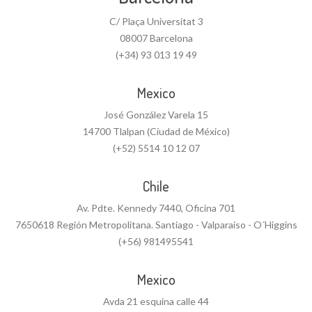
C/ Plaça Universitat 3
08007 Barcelona
(+34) 93 013 19 49
Mexico
José González Varela 15
14700 Tlalpan (Ciudad de México)
(+52) 5514 10 12 07
Chile
Av. Pdte. Kennedy 7440, Oficina 701
7650618 Región Metropolitana. Santiago - Valparaiso - O´Higgins
(+56) 981495541
Mexico
Avda 21 esquina calle 44