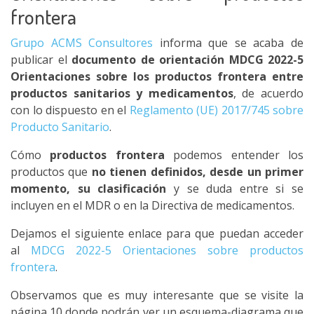
frontera
Grupo ACMS Consultores
informa que se acaba de
publicar el
documento de orientación MDCG 2022-5
Orientaciones sobre los productos frontera entre
productos sanitarios y medicamentos
, de acuerdo
con lo dispuesto en el
Reglamento (UE) 2017/745 sobre
Producto Sanitario
.
Cómo
productos frontera
podemos entender los
productos que
no tienen definidos, desde un primer
momento, su clasificación
y se duda entre si se
incluyen en el MDR o en la Directiva de medicamentos.
Dejamos el siguiente enlace para que puedan acceder
al
MDCG 2022-5 Orientaciones sobre productos
frontera
.
Observamos que es muy interesante que se visite la
página 10 donde podrán ver un esquema-diagrama que