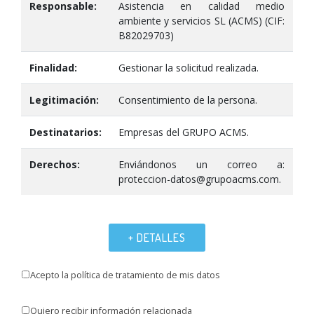
Responsable:
Asistencia en calidad medio
ambiente y servicios SL (ACMS) (CIF:
B82029703)
Finalidad:
Gestionar la solicitud realizada.
Legitimación:
Consentimiento de la persona.
Destinatarios:
Empresas del GRUPO ACMS.
Derechos:
Enviándonos un correo a:
proteccion-datos@grupoacms.com.
+ DETALLES
Acepto la política de tratamiento de mis datos
Quiero recibir información relacionada