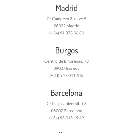
Madrid
C/ Campezo 3, nave 5
28022 Madrid
(+34) 91 375 06 80
Burgos
Centro de Empresas, 73
09007 Burgos
(+34) 947 041 645
Barcelona
C/ Plaça Universitat 3
08007 Barcelona
(+34) 93 013 19 49