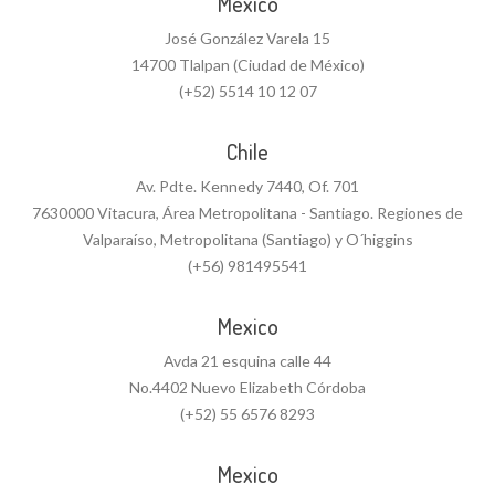
Mexico
José González Varela 15
14700 Tlalpan (Ciudad de México)
(+52) 5514 10 12 07
Chile
Av. Pdte. Kennedy 7440, Of. 701
7630000 Vitacura, Área Metropolitana - Santiago. Regiones de
Valparaíso, Metropolitana (Santiago) y O´higgins
(+56) 981495541
Mexico
Avda 21 esquina calle 44
No.4402 Nuevo Elizabeth Córdoba
(+52) 55 6576 8293
Mexico