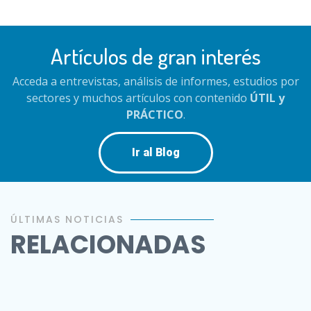
Artículos de gran interés
Acceda a entrevistas, análisis de informes, estudios por
sectores y muchos artículos con contenido
ÚTIL y
PRÁCTICO
.
Ir al Blog
ÚLTIMAS NOTICIAS
RELACIONADAS