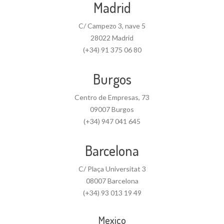
Madrid
C/ Campezo 3, nave 5
28022 Madrid
(+34) 91 375 06 80
Burgos
Centro de Empresas, 73
09007 Burgos
(+34) 947 041 645
Barcelona
C/ Plaça Universitat 3
08007 Barcelona
(+34) 93 013 19 49
Mexico