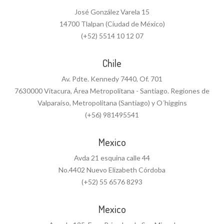
José González Varela 15
14700 Tlalpan (Ciudad de México)
(+52) 5514 10 12 07
Chile
Av. Pdte. Kennedy 7440, Of. 701
7630000 Vitacura, Área Metropolitana - Santiago. Regiones de
Valparaíso, Metropolitana (Santiago) y O´higgins
(+56) 981495541
Mexico
Avda 21 esquina calle 44
No.4402 Nuevo Elizabeth Córdoba
(+52) 55 6576 8293
Mexico