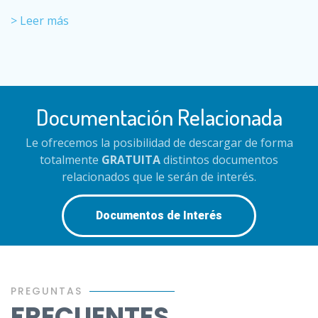
> Leer más
Documentación Relacionada
Le ofrecemos la posibilidad de descargar de forma
totalmente
GRATUITA
distintos documentos
relacionados que le serán de interés.
Documentos de Interés
PREGUNTAS
FRECUENTES