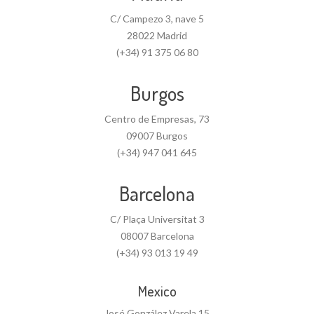
C/ Campezo 3, nave 5
28022 Madrid
(+34) 91 375 06 80
Burgos
Centro de Empresas, 73
09007 Burgos
(+34) 947 041 645
Barcelona
C/ Plaça Universitat 3
08007 Barcelona
(+34) 93 013 19 49
Mexico
José González Varela 15