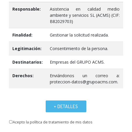
Responsable:
Asistencia en calidad medio
ambiente y servicios SL (ACMS) (CIF:
B82029703)
Finalidad:
Gestionar la solicitud realizada.
Legitimación:
Consentimiento de la persona.
Destinatarios:
Empresas del GRUPO ACMS.
Derechos:
Enviándonos un correo a:
proteccion-datos@grupoacms.com.
+ DETALLES
Acepto la política de tratamiento de mis datos