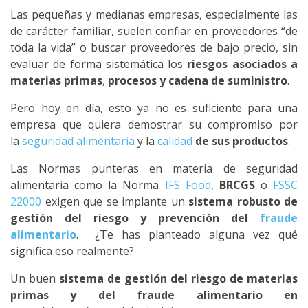
Las pequeñas y medianas empresas, especialmente las
de carácter familiar, suelen confiar en proveedores “de
toda la vida” o buscar proveedores de bajo precio, sin
evaluar de forma sistemática los
riesgos asociados a
materias primas
,
procesos y cadena de suministro
.
Pero hoy en día, esto ya no es suficiente para una
empresa que quiera demostrar su compromiso por
la
seguridad alimentaria
y la
calidad
de sus productos
.
Las Normas punteras en materia de seguridad
alimentaria como la Norma
IFS Food
,
BRCGS
o
FSSC
22000
exigen que se implante un
sistema robusto de
gestión del riesgo y prevención del
fraude
alimentario
. ¿Te has planteado alguna vez qué
significa eso realmente?
Un buen
sistema de gestión del riesgo de materias
primas y del fraude alimentario en