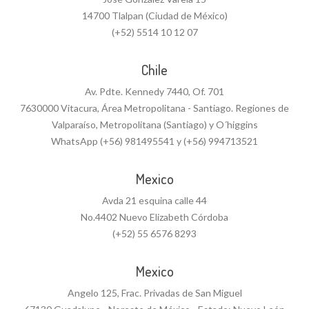
14700 Tlalpan (Ciudad de México)
(+52) 5514 10 12 07
Chile
Av. Pdte. Kennedy 7440, Of. 701
7630000 Vitacura, Área Metropolitana - Santiago. Regiones de
Valparaíso, Metropolitana (Santiago) y O´higgins
WhatsApp (+56) 981495541 y (+56) 994713521
Mexico
Avda 21 esquina calle 44
No.4402 Nuevo Elizabeth Córdoba
(+52) 55 6576 8293
Mexico
Angelo 125, Frac. Privadas de San Miguel