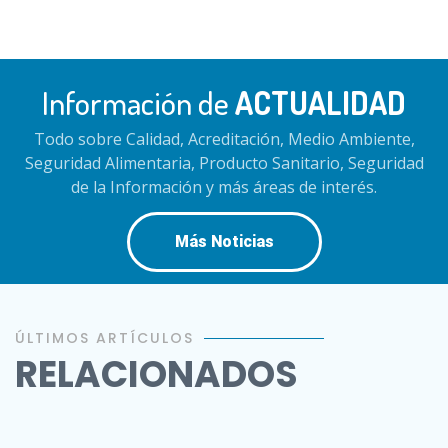
Información de
ACTUALIDAD
Todo sobre Calidad, Acreditación, Medio Ambiente,
Seguridad Alimentaria, Producto Sanitario, Seguridad
de la Información y más áreas de interés.
Más Noticias
ÚLTIMOS ARTÍCULOS
RELACIONADOS