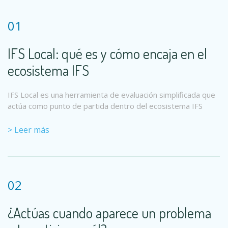
01
IFS Local: qué es y cómo encaja en el
ecosistema IFS
IFS Local es una herramienta de evaluación simplificada que
actúa como punto de partida dentro del ecosistema IFS
> Leer más
02
¿Actúas cuando aparece un problema