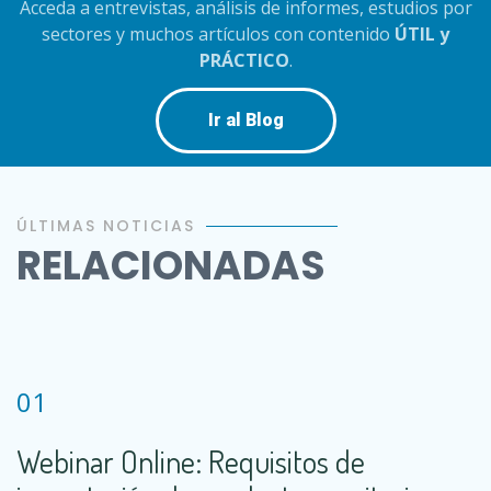
Acceda a entrevistas, análisis de informes, estudios por
sectores y muchos artículos con contenido
ÚTIL y
PRÁCTICO
.
Ir al Blog
ÚLTIMAS NOTICIAS
RELACIONADAS
01
Webinar Online: Requisitos de