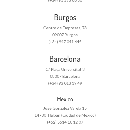
(+34) 91 375 06 80
Burgos
Centro de Empresas, 73
09007 Burgos
(+34) 947 041 645
Barcelona
C/ Plaça Universitat 3
08007 Barcelona
(+34) 93 013 19 49
Mexico
José González Varela 15
14700 Tlalpan (Ciudad de México)
(+52) 5514 10 12 07