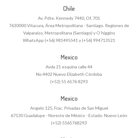
Chile
Av. Pdte. Kennedy 7440, Of. 701
7630000 Vitacura, Área Metropolitana - Santiago. Regiones de
Valparaíso, Metropolitana (Santiago) y O´higgins
WhatsApp (+56) 981495541 y (+56) 994713521
Mexico
Avda 21 esquina calle 44
No.4402 Nuevo Elizabeth Córdoba
(+52) 55 6576 8293
Mexico
Angelo 125, Frac. Privadas de San Miguel
67130 Guadalupe - Noreste de México - Estado: Nuevo León
(+52) 5565768293