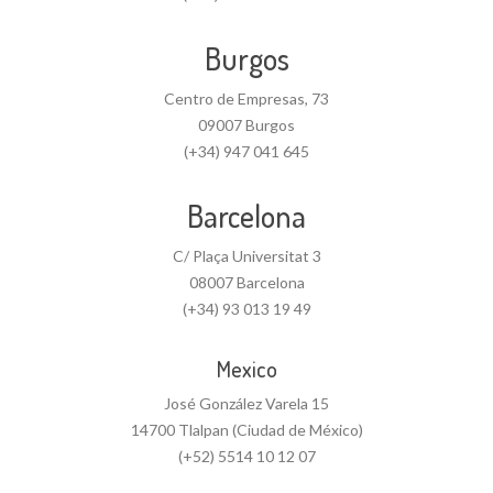
Burgos
Centro de Empresas, 73
09007 Burgos
(+34) 947 041 645
Barcelona
C/ Plaça Universitat 3
08007 Barcelona
(+34) 93 013 19 49
Mexico
José González Varela 15
14700 Tlalpan (Ciudad de México)
(+52) 5514 10 12 07