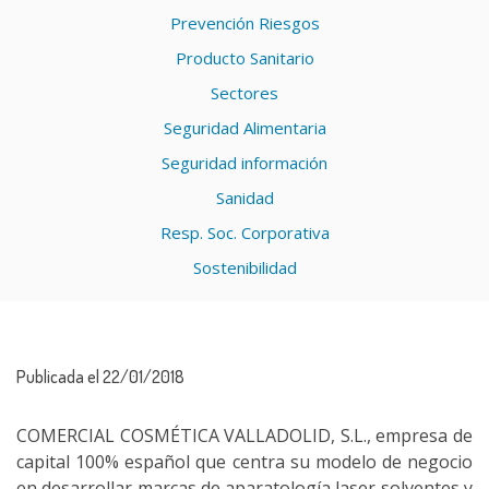
Prevención Riesgos
Producto Sanitario
Sectores
Seguridad Alimentaria
Seguridad información
Sanidad
Resp. Soc. Corporativa
Sostenibilidad
Publicada el 22/01/2018
COMERCIAL COSMÉTICA VALLADOLID, S.L., empresa de
capital 100% español que centra su modelo de negocio
en desarrollar marcas de aparatología laser solventes y