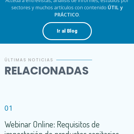
Acceda a entrevistas, análisis de informes, estudios por
sectores y muchos artículos con contenido
ÚTIL y
PRÁCTICO
.
Ir al Blog
ÚLTIMAS NOTICIAS
RELACIONADAS
01
Webinar Online: Requisitos de