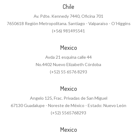
Chile
Av. Pdte. Kennedy 7440, Oficina 701
7650618 Región Metropolitana. Santiago - Valparaiso - O´Higgins
(+56) 981495541
Mexico
Avda 21 esquina calle 44
No.4402 Nuevo Elizabeth Córdoba
(+52) 55 6576 8293
Mexico
Angelo 125, Frac. Privadas de San Miguel
67130 Guadalupe - Noreste de México - Estado: Nuevo León
(+52) 5565768293
Mexico