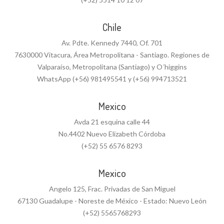
Chile
Av. Pdte. Kennedy 7440, Of. 701
7630000 Vitacura, Área Metropolitana - Santiago. Regiones de
Valparaíso, Metropolitana (Santiago) y O´higgins
WhatsApp (+56) 981495541 y (+56) 994713521
Mexico
Avda 21 esquina calle 44
No.4402 Nuevo Elizabeth Córdoba
(+52) 55 6576 8293
Mexico
Angelo 125, Frac. Privadas de San Miguel
67130 Guadalupe - Noreste de México - Estado: Nuevo León
(+52) 5565768293