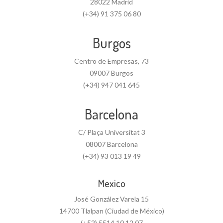
28022 Madrid
(+34) 91 375 06 80
Burgos
Centro de Empresas, 73
09007 Burgos
(+34) 947 041 645
Barcelona
C/ Plaça Universitat 3
08007 Barcelona
(+34) 93 013 19 49
Mexico
José González Varela 15
14700 Tlalpan (Ciudad de México)
(+52) 5514 10 12 07