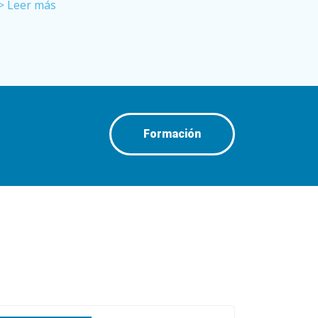
> Leer más
Formación