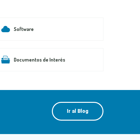
Software
Documentos de Interés
Ir al Blog