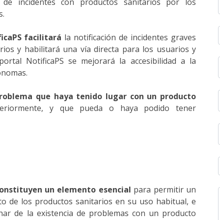
ca de incidentes con productos sanitarios por los
s.
icaPS facilitará
la notificación de incidentes graves
rios y habilitará una vía directa para los usuarios y
portal NotificaPS se mejorará la accesibilidad a la
ónomas.
 problema que haya tenido lugar con un producto
eriormente, y que pueda o haya podido tener
constituyen un elemento esencial
para permitir un
o de los productos sanitarios en su uso habitual, e
char de la existencia de problemas con un producto