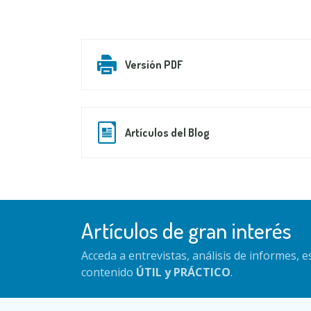
Versión PDF
Artículos del Blog
Artículos de gran interés
Acceda a entrevistas, análisis de informes, 
contenido
ÚTIL y PRÁCTICO
.