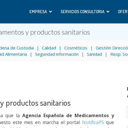
EMPRESA
SERVICIOS CONSULTORIA
OFER
camentos y productos sanitarios
dena de Custodia
Calidad
Cosméticos
Gestión Direcci
ad Alimentaria
Seguridad información
Sanidad
Resp. So
y productos sanitarios
a que la
Agencia Española de Medicamentos y
esto este mes en marcha el portal
NotificaPS
que