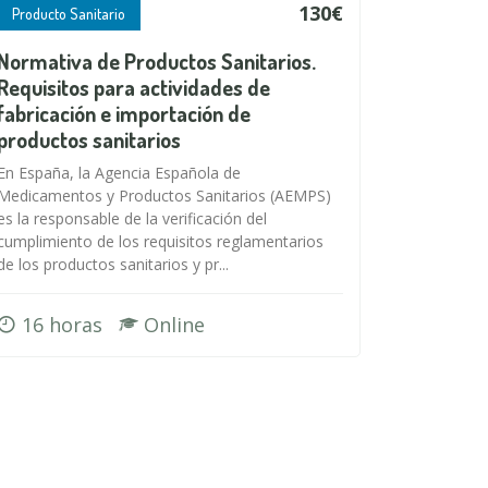
130€
Producto Sanitario
Normativa de Productos Sanitarios.
Requisitos para actividades de
fabricación e importación de
productos sanitarios
En España, la Agencia Española de
Medicamentos y Productos Sanitarios (AEMPS)
es la responsable de la verificación del
cumplimiento de los requisitos reglamentarios
de los productos sanitarios y pr...
16 horas
Online