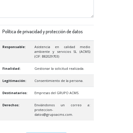
Política de privacidad y protección de datos
Responsable:
Asistencia en calidad medio
ambiente y servicios SL (ACMS)
(CIF: B82029703)
Finalidad:
Gestionar la solicitud realizada.
Legitimación:
Consentimiento de la persona.
Destinatarios:
Empresas del GRUPO ACMS.
Derechos:
Enviándonos un correo a:
proteccion-
datos@grupoacms.com.