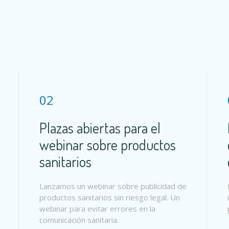
02
Plazas abiertas para el
webinar sobre productos
sanitarios
Lanzamos un webinar sobre publicidad de
productos sanitarios sin riesgo legal. Un
webinar para evitar errores en la
comunicación sanitaria.