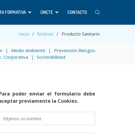
TA FORMATIVA
ÚNETE
CONTACTO
Inicio
Noticias
Producto Sanitario
ón
Medio Ambiente
Prevención Riesgos
c. Corporativa
Sostenibilidad
Para poder enviar el formulario debe
aceptar previamente la Cookies.