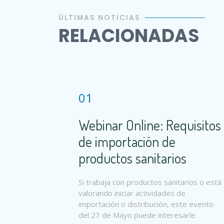
ÚLTIMAS NOTICIAS
RELACIONADAS
01
Webinar Online: Requisitos
de importación de
productos sanitarios
Si trabaja con productos sanitarios o está
valorando iniciar actividades de
importación o distribución, este evento
del 27 de Mayo puede interesarle.