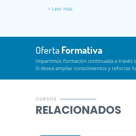
> Leer más
Oferta
Formativa
Impartimos formación continuada a través d
Si desea ampliar conocimientos y reforzar 
CURSOS
RELACIONADOS