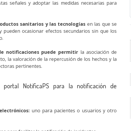
estas señales y adoptar las medidas necesarias para
oductos sanitarios y las tecnologías
en las que se
 y pueden ocasionar efectos secundarios sin que los
o.
e notificaciones puede permitir
la asociación de
o, la valoración de la repercusión de los hechos y la
ectoras pertinentes.
l portal NotificaPS para la notificación de
electrónicos:
uno para pacientes o usuarios y otro