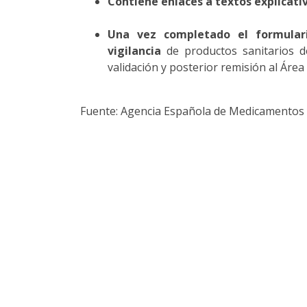
Contiene enlaces a textos explicati
Una vez completado el formular
vigilancia
de productos sanitarios d
validación y posterior remisión al Área
Fuente: Agencia Española de Medicamentos 