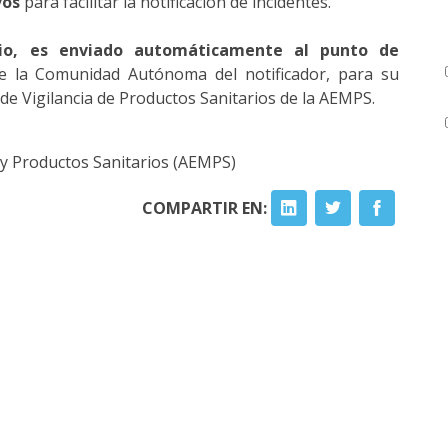
vos
para facilitar la notificación de incidentes.
io, es enviado automáticamente al punto de
e la Comunidad Autónoma del notificador, para su
 de Vigilancia de Productos Sanitarios de la AEMPS.
y Productos Sanitarios (AEMPS)
COMPARTIR EN: