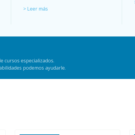
> Leer más
e cursos especializados.
habilidades podemos ayudarle.