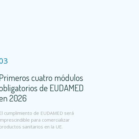
03
Primeros cuatro módulos
obligatorios de EUDAMED
en 2026
El cumplimiento de EUDAMED será
imprescindible para comercializar
productos sanitarios en la UE.