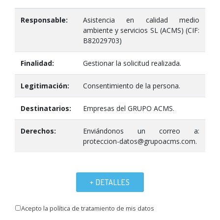
Responsable:
Asistencia en calidad medio
ambiente y servicios SL (ACMS) (CIF:
B82029703)
Finalidad:
Gestionar la solicitud realizada.
Legitimación:
Consentimiento de la persona.
Destinatarios:
Empresas del GRUPO ACMS.
Derechos:
Enviándonos un correo a:
proteccion-datos@grupoacms.com.
+ DETALLES
Acepto la política de tratamiento de mis datos