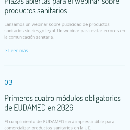
Plazas abiertas para el webinar sobre
productos sanitarios
Lanzamos un webinar sobre publicidad de productos
sanitarios sin riesgo legal. Un webinar para evitar errores en
la comunicación sanitaria.
> Leer más
03
Primeros cuatro módulos obligatorios
de EUDAMED en 2026
El cumplimiento de EUDAMED será imprescindible para
comercializar productos sanitarios en la UE.