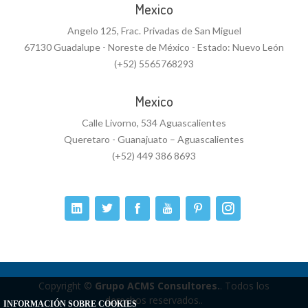
Mexico
Angelo 125, Frac. Privadas de San Miguel
67130 Guadalupe - Noreste de México - Estado: Nuevo León
(+52) 5565768293
Mexico
Calle Livorno, 534 Aguascalientes
Queretaro - Guanajuato – Aguascalientes
(+52) 449 386 8693
Copyright ©
Grupo ACMS Consultores.
. Todos los
derechos reservados..
INFORMACIÓN SOBRE COOKIES