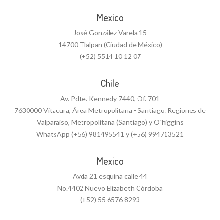
Mexico
José González Varela 15
14700 Tlalpan (Ciudad de México)
(+52) 5514 10 12 07
Chile
Av. Pdte. Kennedy 7440, Of. 701
7630000 Vitacura, Área Metropolitana - Santiago. Regiones de
Valparaíso, Metropolitana (Santiago) y O´higgins
WhatsApp (+56) 981495541 y (+56) 994713521
Mexico
Avda 21 esquina calle 44
No.4402 Nuevo Elizabeth Córdoba
(+52) 55 6576 8293