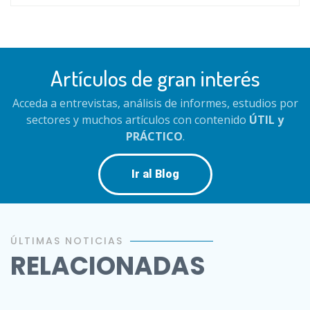
Artículos de gran interés
Acceda a entrevistas, análisis de informes, estudios por
sectores y muchos artículos con contenido
ÚTIL y
PRÁCTICO
.
Ir al Blog
ÚLTIMAS NOTICIAS
RELACIONADAS