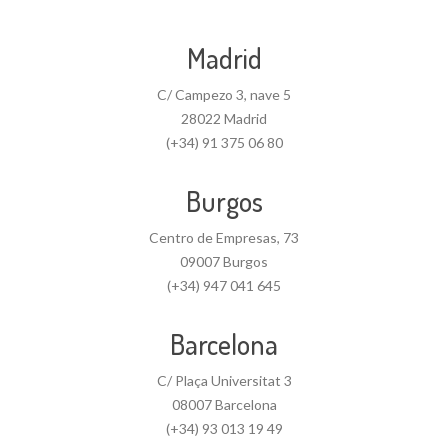
Madrid
C/ Campezo 3, nave 5
28022 Madrid
(+34) 91 375 06 80
Burgos
Centro de Empresas, 73
09007 Burgos
(+34) 947 041 645
Barcelona
C/ Plaça Universitat 3
08007 Barcelona
(+34) 93 013 19 49