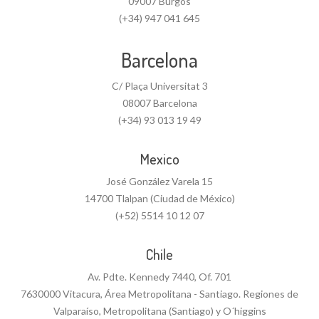
09007 Burgos
(+34) 947 041 645
Barcelona
C/ Plaça Universitat 3
08007 Barcelona
(+34) 93 013 19 49
Mexico
José González Varela 15
14700 Tlalpan (Ciudad de México)
(+52) 5514 10 12 07
Chile
Av. Pdte. Kennedy 7440, Of. 701
7630000 Vitacura, Área Metropolitana - Santiago. Regiones de
Valparaíso, Metropolitana (Santiago) y O´higgins