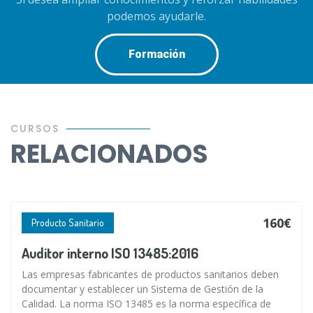
podemos ayudarle.
Formación
CURSOS
RELACIONADOS
160€
Producto Sanitario
Auditor interno ISO 13485:2016
Las empresas fabricantes de productos sanitarios deben
documentar y establecer un Sistema de Gestión de la
Calidad. La norma ISO 13485 es la norma específica de