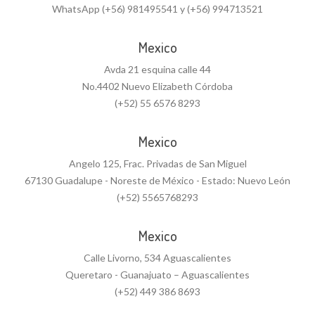
WhatsApp (+56) 981495541 y (+56) 994713521
Mexico
Avda 21 esquina calle 44
No.4402 Nuevo Elizabeth Córdoba
(+52) 55 6576 8293
Mexico
Angelo 125, Frac. Privadas de San Miguel
67130 Guadalupe - Noreste de México - Estado: Nuevo León
(+52) 5565768293
Mexico
Calle Livorno, 534 Aguascalientes
Queretaro - Guanajuato – Aguascalientes
(+52) 449 386 8693