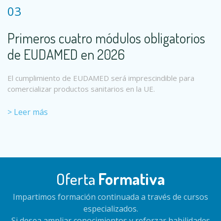
03
Primeros cuatro módulos obligatorios
de EUDAMED en 2026
El cumplimiento de EUDAMED será imprescindible para
comercializar productos sanitarios en la UE.
> Leer más
Oferta
Formativa
Impartimos formación continuada a través de cursos
especializados.
Si desea ampliar conocimientos y reforzar habilidades