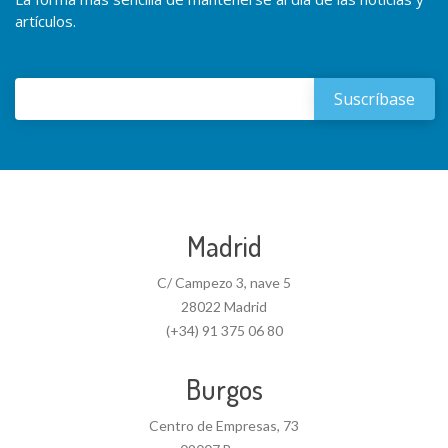
artículos.
Madrid
C/ Campezo 3, nave 5
28022 Madrid
(+34) 91 375 06 80
Burgos
Centro de Empresas, 73