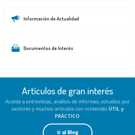
Información de Actualidad
Documentos de Interés
Artículos de gran interés
Acceda a entrevistas, análisis de informes, estudios por
sectores y muchos artículos con contenido
ÚTIL y
PRÁCTICO
.
Ir al Blog