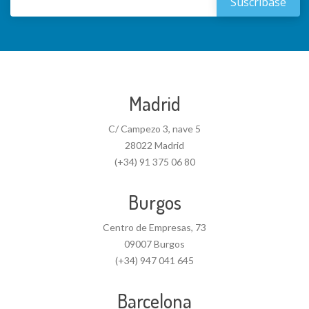
Madrid
C/ Campezo 3, nave 5
28022 Madrid
(+34) 91 375 06 80
Burgos
Centro de Empresas, 73
09007 Burgos
(+34) 947 041 645
Barcelona