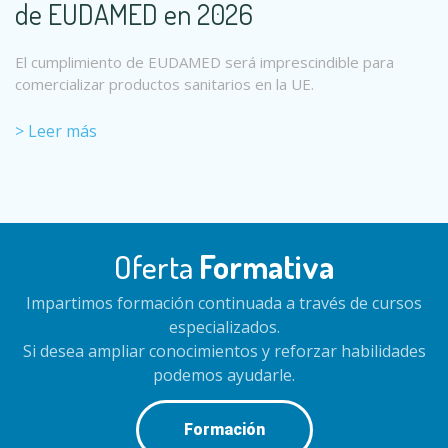
de EUDAMED en 2026
El cumplimiento de EUDAMED será imprescindible para
comercializar productos sanitarios en la UE.
> Leer más
Oferta
Formativa
Impartimos formación continuada a través de cursos
especializados.
Si desea ampliar conocimientos y reforzar habilidades
podemos ayudarle.
Formación