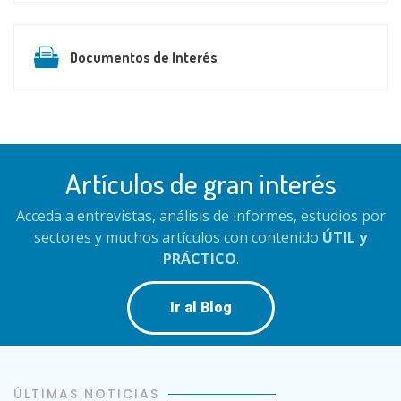
Documentos de Interés
Artículos de gran interés
Acceda a entrevistas, análisis de informes, estudios por
sectores y muchos artículos con contenido
ÚTIL y
PRÁCTICO
.
Ir al Blog
ÚLTIMAS NOTICIAS