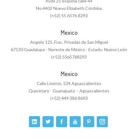
Avda 21 esquina calle 44
No.4402 Nuevo Elizabeth Córdoba
(+52) 55 6576 8293
Mexico
Angelo 125, Frac. Privadas de San Miguel
67130 Guadalupe - Noreste de México - Estado: Nuevo León
(+52) 5565768293
Mexico
Calle Livorno, 534 Aguascalientes
Queretaro - Guanajuato – Aguascalientes
(+52) 449 386 8693