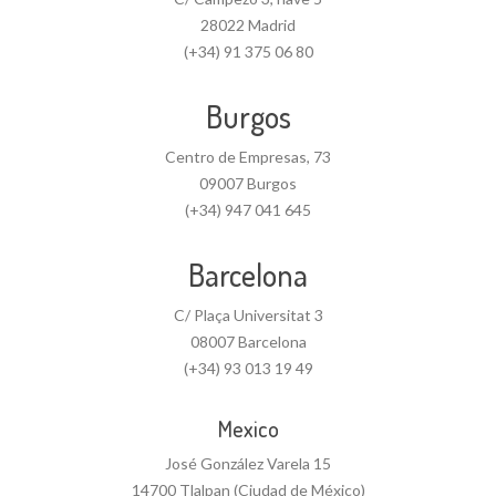
28022 Madrid
(+34) 91 375 06 80
Burgos
Centro de Empresas, 73
09007 Burgos
(+34) 947 041 645
Barcelona
C/ Plaça Universitat 3
08007 Barcelona
(+34) 93 013 19 49
Mexico
José González Varela 15
14700 Tlalpan (Ciudad de México)