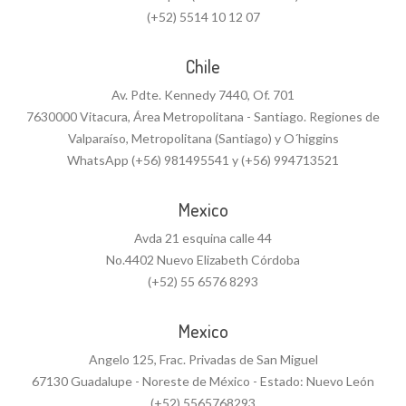
(+52) 5514 10 12 07
Chile
Av. Pdte. Kennedy 7440, Of. 701
7630000 Vitacura, Área Metropolitana - Santiago. Regiones de
Valparaíso, Metropolitana (Santiago) y O´higgins
WhatsApp (+56) 981495541 y (+56) 994713521
Mexico
Avda 21 esquina calle 44
No.4402 Nuevo Elizabeth Córdoba
(+52) 55 6576 8293
Mexico
Angelo 125, Frac. Privadas de San Miguel
67130 Guadalupe - Noreste de México - Estado: Nuevo León
(+52) 5565768293