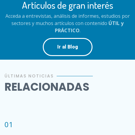
Artículos de gran interés
Acceda a entrevistas, análisis de informes, estudios por
sectores y muchos artículos con contenido
ÚTIL y
PRÁCTICO
.
Ir al Blog
ÚLTIMAS NOTICIAS
RELACIONADAS
01