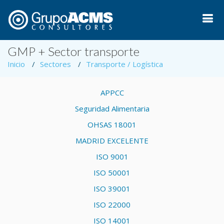
GMP + Sector transporte
Inicio
Sectores
Transporte / Logística
APPCC
Seguridad Alimentaria
OHSAS 18001
MADRID EXCELENTE
ISO 9001
ISO 50001
ISO 39001
ISO 22000
ISO 14001