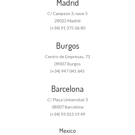
Madrid
C/ Campezo 3, nave 5
28022 Madrid
(+34) 91 375 06 80
Burgos
Centro de Empresas, 73
09007 Burgos
(+34) 947 041 645
Barcelona
C/ Plaça Universitat 3
08007 Barcelona
(+34) 93 013 19 49
Mexico