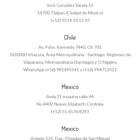
José González Varela 15
14700 Tlalpan (Ciudad de México)
(+52) 5514 10 12 07
Chile
Av. Pdte. Kennedy 7440, Of. 701
7630000 Vitacura, Área Metropolitana - Santiago. Regiones de
Valparaíso, Metropolitana (Santiago) y O´higgins
WhatsApp (+56) 981495541 y (+56) 994713521
Mexico
Avda 21 esquina calle 44
No.4402 Nuevo Elizabeth Córdoba
(+52) 55 6576 8293
Mexico
Angelo 125, Frac. Privadas de San Miguel