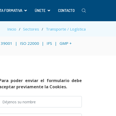
TA FORMATIVA
ÚNETE
CONTACTO
Inicio
Sectores
Transporte / Logística
 39001
ISO 22000
IFS
GMP +
Para poder enviar el formulario debe
aceptar previamente la Cookies.