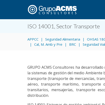
ISO 14001, Sector Transporte
APPCC
Seguridad Alimentaria
OHSAS 18
Cal, M. Amb y Pre
BRC
Seguridad Via
GRUPO ACMS Consultores ha desarrollado mul
la sistemas de gestión del medio Ambiente 
transporte (transporte de mercancías, tran
aéreo, transporte marítimo, transporte 
transitarios, mensajerías, transporte esco
distribución.
ISO 14001: Sistemas de gestión ambiental. R