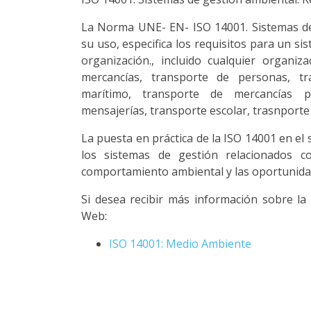
La Norma UNE- EN- ISO 14001. Sistemas de 
su uso, especifica los requisitos para un s
organización., incluido cualquier organiz
mercancías, transporte de personas, tr
marítimo, transporte de mercancías pel
mensajerías, transporte escolar, trasnporte pe
La puesta en práctica de la ISO 14001 en el
los sistemas de gestión relacionados c
comportamiento ambiental y las oportunidad
Si desea recibir más información sobre la
Web:
ISO 14001: Medio Ambiente