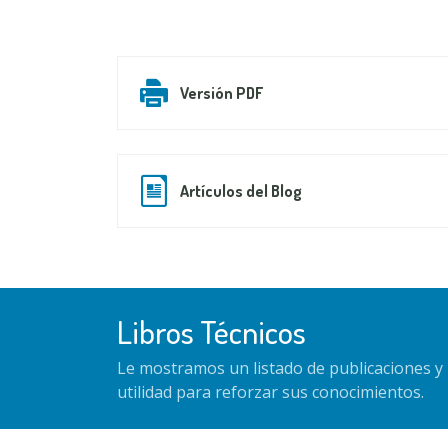
Versión PDF
Artículos del Blog
Libros Técnicos
Le mostramos un listado de publicaciones y 
utilidad para reforzar sus conocimientos.