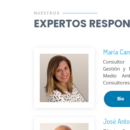
NUESTROS
EXPERTOS RESPO
María Ca
Consultor
Gestión y 
Medio Am
Consultores
Bio
José Anton