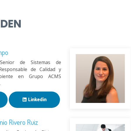
NDEN
mpo
 Senior de Sistemas de
Responsable de Calidad y
biente en Grupo ACMS
.
Linkedin
io Rivero Ruiz