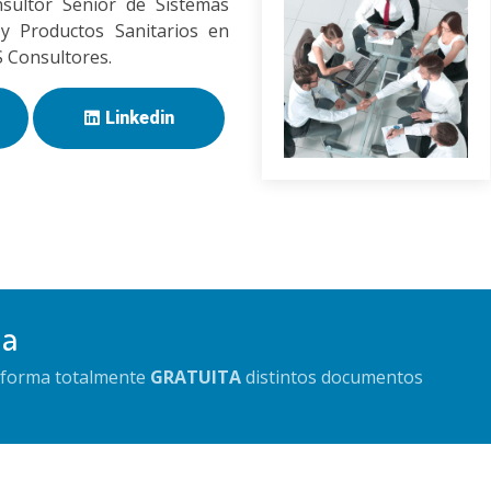
sultor Senior de Sistemas
y Productos Sanitarios en
Consultores.
Linkedin
da
e forma totalmente
GRATUITA
distintos documentos