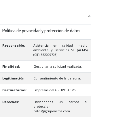
Política de privacidad y protección de datos
Responsable:
Asistencia en calidad medio
ambiente y servicios SL (ACMS)
(CIF: B82029703)
Finalidad:
Gestionar la solicitud realizada.
Legitimación:
Consentimiento de la persona.
Destinatarios:
Empresas del GRUPO ACMS.
Derechos:
Enviándonos un correo a:
proteccion-
datos@grupoacms.com.