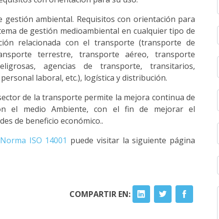
gestión ambiental. Requisitos con orientación para
istema de gestión medioambiental en cualquier tipo de
ación relacionada con el transporte (transporte de
ansporte terrestre, transporte aéreo, transporte
igrosas, agencias de transporte, transitarios,
rsonal laboral, etc.), logística y distribución.
 sector de la transporte permite la mejora continua de
on el medio Ambiente, con el fin de mejorar el
es de beneficio económico..
Norma ISO 14001
puede visitar la siguiente página
COMPARTIR EN: