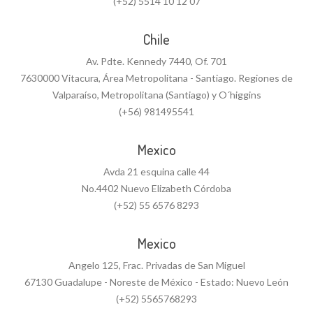
(+52) 5514 10 12 07
Chile
Av. Pdte. Kennedy 7440, Of. 701
7630000 Vitacura, Área Metropolitana - Santiago. Regiones de
Valparaíso, Metropolitana (Santiago) y O´higgins
(+56) 981495541
Mexico
Avda 21 esquina calle 44
No.4402 Nuevo Elizabeth Córdoba
(+52) 55 6576 8293
Mexico
Angelo 125, Frac. Privadas de San Miguel
67130 Guadalupe - Noreste de México - Estado: Nuevo León
(+52) 5565768293