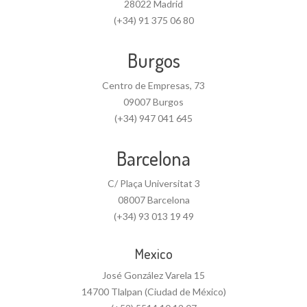
28022 Madrid
(+34) 91 375 06 80
Burgos
Centro de Empresas, 73
09007 Burgos
(+34) 947 041 645
Barcelona
C/ Plaça Universitat 3
08007 Barcelona
(+34) 93 013 19 49
Mexico
José González Varela 15
14700 Tlalpan (Ciudad de México)