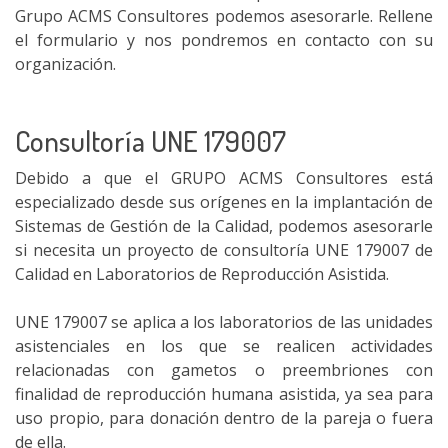
Grupo ACMS Consultores podemos asesorarle. Rellene
el formulario y nos pondremos en contacto con su
organización.
Consultoría UNE 179007
Debido a que el GRUPO ACMS Consultores está
especializado desde sus orígenes en la implantación de
Sistemas de Gestión de la Calidad, podemos asesorarle
si necesita un proyecto de consultoría UNE 179007 de
Calidad en Laboratorios de Reproducción Asistida.
UNE 179007 se aplica a los laboratorios de las unidades
asistenciales en los que se realicen actividades
relacionadas con gametos o preembriones con
finalidad de reproducción humana asistida, ya sea para
uso propio, para donación dentro de la pareja o fuera
de ella.