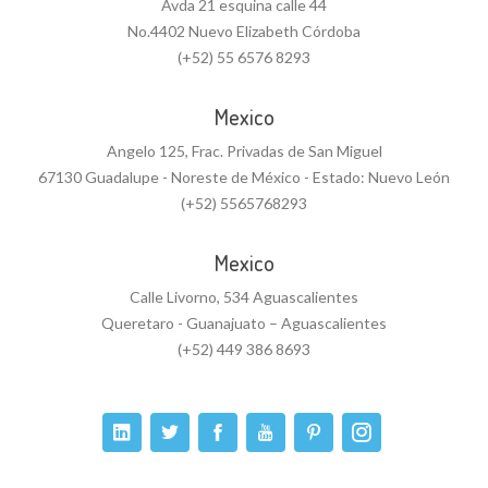
Avda 21 esquina calle 44
No.4402 Nuevo Elizabeth Córdoba
(+52) 55 6576 8293
Mexico
Angelo 125, Frac. Privadas de San Miguel
67130 Guadalupe - Noreste de México - Estado: Nuevo León
(+52) 5565768293
Mexico
Calle Livorno, 534 Aguascalientes
Queretaro - Guanajuato – Aguascalientes
(+52) 449 386 8693