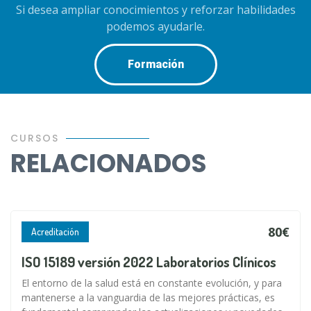
Si desea ampliar conocimientos y reforzar habilidades
podemos ayudarle.
Formación
CURSOS
RELACIONADOS
80€
Acreditación
ISO 15189 versión 2022 Laboratorios Clínicos
El entorno de la salud está en constante evolución, y para
mantenerse a la vanguardia de las mejores prácticas, es