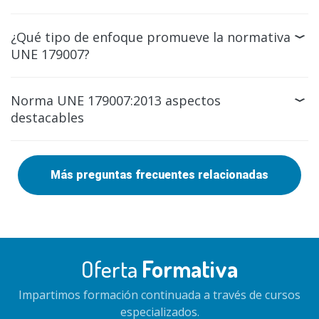
¿Qué tipo de enfoque promueve la normativa
UNE 179007?
Norma UNE 179007:2013 aspectos
destacables
Más preguntas frecuentes relacionadas
Oferta
Formativa
Impartimos formación continuada a través de cursos
especializados.