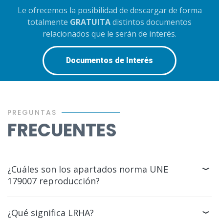
Le ofrecemos la posibilidad de descargar de forma
totalmente
GRATUITA
distintos documentos
relacionados que le serán de interés.
Documentos de Interés
PREGUNTAS
FRECUENTES
¿Cuáles son los apartados norma UNE
179007 reproducción?
¿Qué significa LRHA?