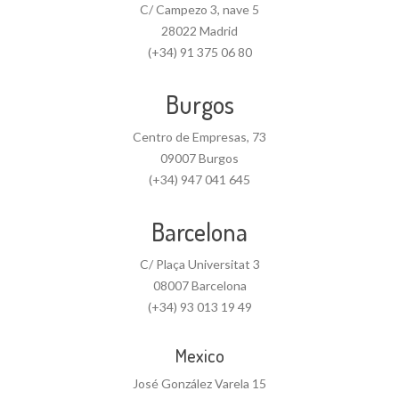
C/ Campezo 3, nave 5
28022 Madrid
(+34) 91 375 06 80
Burgos
Centro de Empresas, 73
09007 Burgos
(+34) 947 041 645
Barcelona
C/ Plaça Universitat 3
08007 Barcelona
(+34) 93 013 19 49
Mexico
José González Varela 15