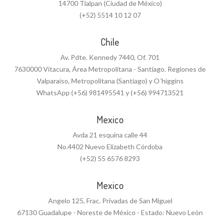
14700 Tlalpan (Ciudad de México)
(+52) 5514 10 12 07
Chile
Av. Pdte. Kennedy 7440, Of. 701
7630000 Vitacura, Área Metropolitana - Santiago. Regiones de
Valparaíso, Metropolitana (Santiago) y O´higgins
WhatsApp (+56) 981495541 y (+56) 994713521
Mexico
Avda 21 esquina calle 44
No.4402 Nuevo Elizabeth Córdoba
(+52) 55 6576 8293
Mexico
Angelo 125, Frac. Privadas de San Miguel
67130 Guadalupe - Noreste de México - Estado: Nuevo León