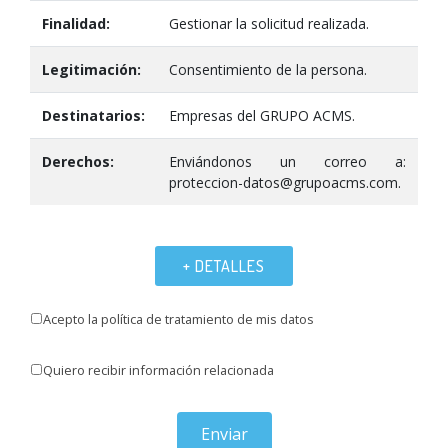
Finalidad:
Gestionar la solicitud realizada.
Legitimación:
Consentimiento de la persona.
Destinatarios:
Empresas del GRUPO ACMS.
Derechos:
Enviándonos un correo a:
proteccion-datos@grupoacms.com.
+ DETALLES
Acepto la política de tratamiento de mis datos
Quiero recibir información relacionada
Enviar