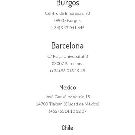
Burgos
Centro de Empresas, 73
09007 Burgos
(+34) 947 041 645
Barcelona
C/ Plaça Universitat 3
08007 Barcelona
(+34) 93 013 19 49
Mexico
José González Varela 15
14700 Tlalpan (Ciudad de México)
(+52) 5514 10 12 07
Chile