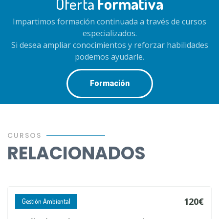
Oferta
Formativa
Impartimos formación continuada a través de cursos
especializados.
Si desea ampliar conocimientos y reforzar habilidades
podemos ayudarle.
Formación
CURSOS
RELACIONADOS
120€
Gestión Ambiental