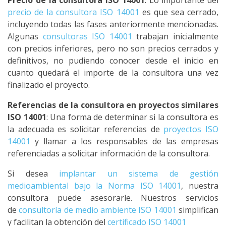
Precio de la consultora ISO 14001
: Lo importante del
precio de la consultora ISO 14001
es que sea cerrado,
incluyendo todas las fases anteriormente mencionadas.
Algunas
consultoras ISO 14001
trabajan inicialmente
con precios inferiores, pero no son precios cerrados y
definitivos, no pudiendo conocer desde el inicio en
cuanto quedará el importe de la consultora una vez
finalizado el proyecto.
Referencias de la consultora en proyectos similares
ISO 14001
: Una forma de determinar si la consultora es
la adecuada es solicitar referencias de
proyectos ISO
14001
y llamar a los responsables de las empresas
referenciadas a solicitar información de la consultora.
Si desea
implantar un sistema de gestión
medioambiental bajo la Norma ISO 14001
, nuestra
consultora puede asesorarle. Nuestros servicios
de
consultoría de medio ambiente ISO 14001
simplifican
y facilitan la obtención del
certificado ISO 14001