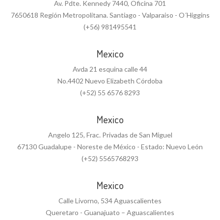
Av. Pdte. Kennedy 7440, Oficina 701
7650618 Región Metropolitana. Santiago - Valparaiso - O´Higgins
(+56) 981495541
Mexico
Avda 21 esquina calle 44
No.4402 Nuevo Elizabeth Córdoba
(+52) 55 6576 8293
Mexico
Angelo 125, Frac. Privadas de San Miguel
67130 Guadalupe - Noreste de México - Estado: Nuevo León
(+52) 5565768293
Mexico
Calle Livorno, 534 Aguascalientes
Queretaro - Guanajuato – Aguascalientes