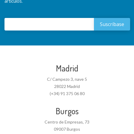
artículos.
Madrid
C/ Campezo 3, nave 5
28022 Madrid
(+34) 91 375 06 80
Burgos
Centro de Empresas, 73
09007 Burgos