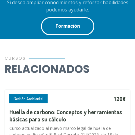
Si desea ampliar conocimientos y reforzar habilidades
podemos ayudarle.
Formación
CURSOS
RELACIONADOS
120€
Gestión Ambiental
Huella de carbono: Conceptos y herramientas
básicas para su cálculo
Curso actualizado al nuevo marco legal de huella de
carbono en España: El Real Decreto 214/2025, de 18 de