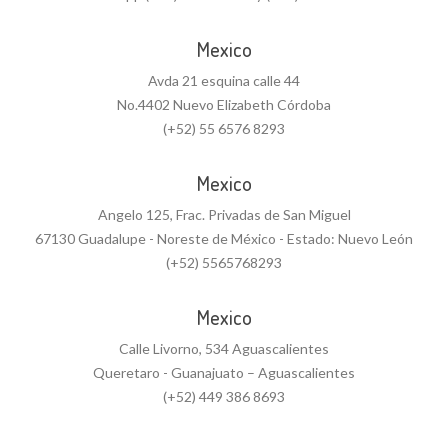
Mexico
Avda 21 esquina calle 44
No.4402 Nuevo Elizabeth Córdoba
(+52) 55 6576 8293
Mexico
Angelo 125, Frac. Privadas de San Miguel
67130 Guadalupe - Noreste de México - Estado: Nuevo León
(+52) 5565768293
Mexico
Calle Livorno, 534 Aguascalientes
Queretaro - Guanajuato – Aguascalientes
(+52) 449 386 8693