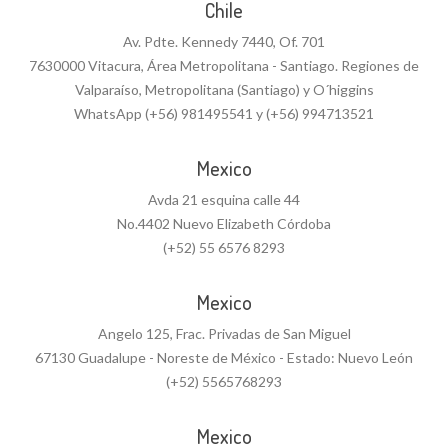
Chile
Av. Pdte. Kennedy 7440, Of. 701
7630000 Vitacura, Área Metropolitana - Santiago. Regiones de
Valparaíso, Metropolitana (Santiago) y O´higgins
WhatsApp (+56) 981495541 y (+56) 994713521
Mexico
Avda 21 esquina calle 44
No.4402 Nuevo Elizabeth Córdoba
(+52) 55 6576 8293
Mexico
Angelo 125, Frac. Privadas de San Miguel
67130 Guadalupe - Noreste de México - Estado: Nuevo León
(+52) 5565768293
Mexico