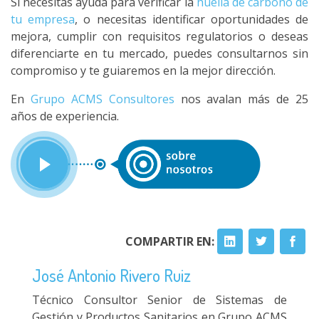
Si necesitas ayuda para verificar la
huella de carbono de
tu empresa
, o necesitas identificar oportunidades de
mejora, cumplir con requisitos regulatorios o deseas
diferenciarte en tu mercado, puedes consultarnos sin
compromiso y te guiaremos en la mejor dirección.
En
Grupo ACMS Consultores
nos avalan más de 25
años de experiencia.
COMPARTIR EN:
José Antonio Rivero Ruiz
Técnico Consultor Senior de Sistemas de
Gestión y Productos Sanitarios en Grupo ACMS