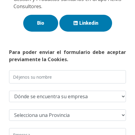
Consultores.
Bio
Linkedin
Para poder enviar el formulario debe aceptar
previamente la Cookies.