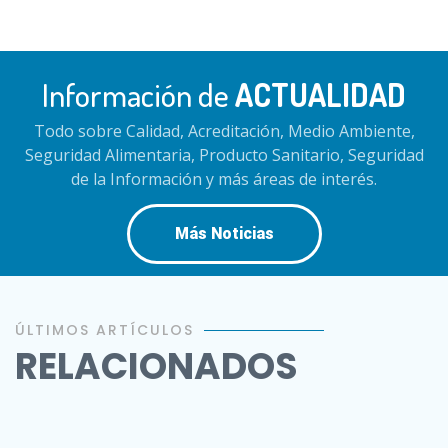
Información de
ACTUALIDAD
Todo sobre Calidad, Acreditación, Medio Ambiente,
Seguridad Alimentaria, Producto Sanitario, Seguridad
de la Información y más áreas de interés.
Más Noticias
ÚLTIMOS ARTÍCULOS
RELACIONADOS