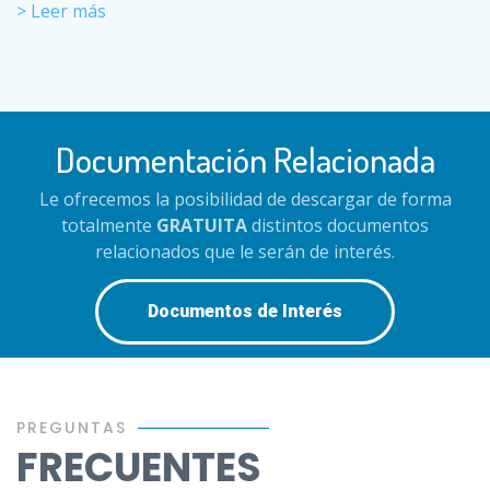
> Leer más
Documentación Relacionada
Le ofrecemos la posibilidad de descargar de forma
totalmente
GRATUITA
distintos documentos
relacionados que le serán de interés.
Documentos de Interés
PREGUNTAS
FRECUENTES