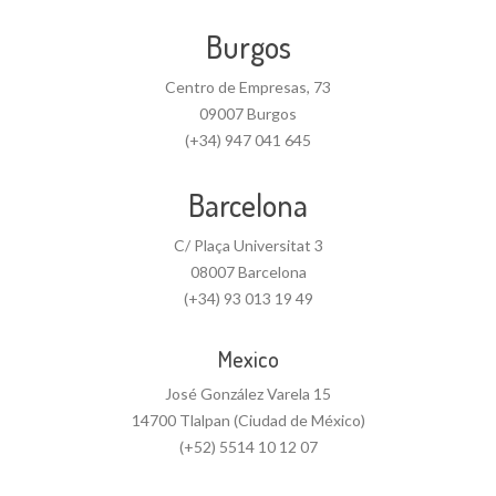
Burgos
Centro de Empresas, 73
09007 Burgos
(+34) 947 041 645
Barcelona
C/ Plaça Universitat 3
08007 Barcelona
(+34) 93 013 19 49
Mexico
José González Varela 15
14700 Tlalpan (Ciudad de México)
(+52) 5514 10 12 07