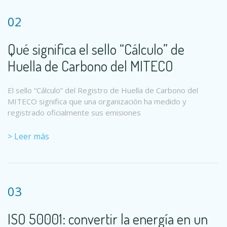
02
Qué significa el sello “Cálculo” de
Huella de Carbono del MITECO
El sello “Cálculo” del Registro de Huella de Carbono del
MITECO significa que una organización ha medido y
registrado oficialmente sus emisiones
> Leer más
03
ISO 50001: convertir la energía en un