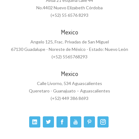
Avda 21 esquina calle 44
No.4402 Nuevo Elizabeth Córdoba
(+52) 55 6576 8293
Mexico
Angelo 125, Frac. Privadas de San Miguel
67130 Guadalupe - Noreste de México - Estado: Nuevo León
(+52) 5565768293
Mexico
Calle Livorno, 534 Aguascalientes
Queretaro - Guanajuato – Aguascalientes
(+52) 449 386 8693