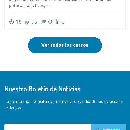
políticas, objetivos, es...
16 horas
Online
Ver todos los cursos
Nuestro Boletín de Noticias
La forma más sencilla de mantenerse al día de las noticias y
artículos.