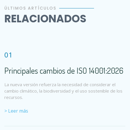
ÚLTIMOS ARTÍCULOS
RELACIONADOS
01
Principales cambios de ISO 14001:2026
La nueva versión refuerza la necesidad de considerar el
cambio climático, la biodiversidad y el uso sostenible de los
recursos.
> Leer más