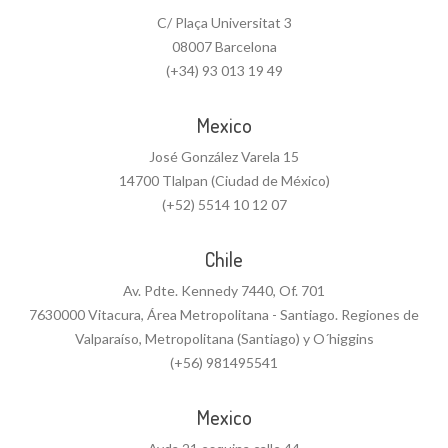
C/ Plaça Universitat 3
08007 Barcelona
(+34) 93 013 19 49
Mexico
José González Varela 15
14700 Tlalpan (Ciudad de México)
(+52) 5514 10 12 07
Chile
Av. Pdte. Kennedy 7440, Of. 701
7630000 Vitacura, Área Metropolitana - Santiago. Regiones de
Valparaíso, Metropolitana (Santiago) y O´higgins
(+56) 981495541
Mexico