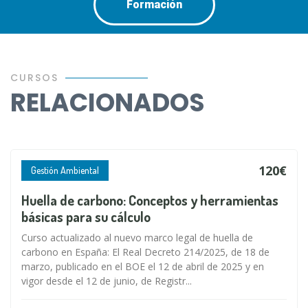
Formación
CURSOS
RELACIONADOS
120€
Gestión Ambiental
Huella de carbono: Conceptos y herramientas
básicas para su cálculo
Curso actualizado al nuevo marco legal de huella de
carbono en España: El Real Decreto 214/2025, de 18 de
marzo, publicado en el BOE el 12 de abril de 2025 y en
vigor desde el 12 de junio, de Registr...