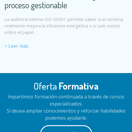
proceso gestionable
La auditoría interna ISO 50001 permite saber si el sistema
realmente mejora la eficiencia energética o si solo existe
sobre el papel.
> Leer más
Oferta
Formativa
Impartimos formación continuada a través de cursos
especializados.
Si desea ampliar conocimientos y reforzar habilidades
podemos ayudarle.