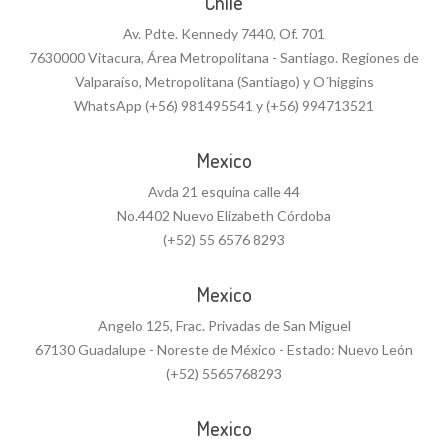
Chile
Av. Pdte. Kennedy 7440, Of. 701
7630000 Vitacura, Área Metropolitana - Santiago. Regiones de
Valparaíso, Metropolitana (Santiago) y O´higgins
WhatsApp (+56) 981495541 y (+56) 994713521
Mexico
Avda 21 esquina calle 44
No.4402 Nuevo Elizabeth Córdoba
(+52) 55 6576 8293
Mexico
Angelo 125, Frac. Privadas de San Miguel
67130 Guadalupe - Noreste de México - Estado: Nuevo León
(+52) 5565768293
Mexico