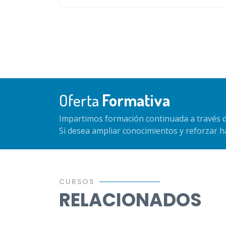
Oferta
Formativa
Impartimos formación continuada a través d
Si desea ampliar conocimientos y reforzar 
CURSOS
RELACIONADOS