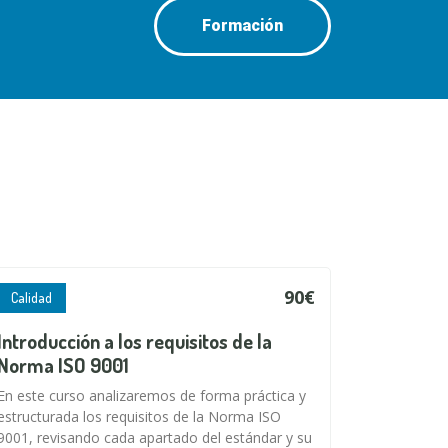
Formación
90€
Calidad
Introducción a los requisitos de la
Norma ISO 9001
En este curso analizaremos de forma práctica y
estructurada los requisitos de la Norma ISO
9001, revisando cada apartado del estándar y su