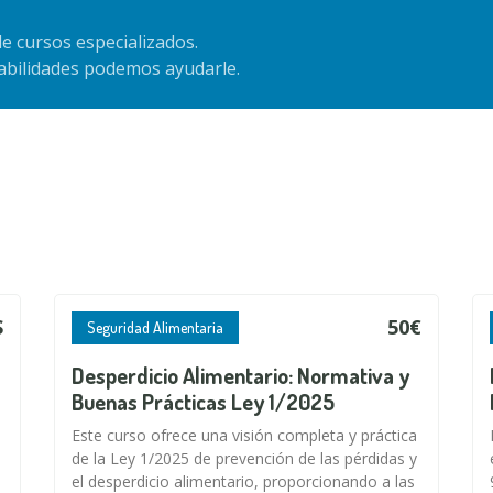
e cursos especializados.
habilidades podemos ayudarle.
S
50€
Seguridad Alimentaria
Desperdicio Alimentario: Normativa y
Buenas Prácticas Ley 1/2025
Este curso ofrece una visión completa y práctica
de la Ley 1/2025 de prevención de las pérdidas y
el desperdicio alimentario, proporcionando a las