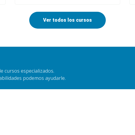
Ver todos los cursos
e cursos especializados.
habilidades podemos ayudarle.