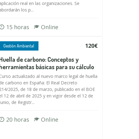
aplicación real en las organizaciones. Se
abordarán los p...
15 horas
Online
120€
Gestión Ambiental
Huella de carbono: Conceptos y
herramientas básicas para su cálculo
Curso actualizado al nuevo marco legal de huella
de carbono en España: El Real Decreto
214/2025, de 18 de marzo, publicado en el BOE
el 12 de abril de 2025 y en vigor desde el 12 de
junio, de Registr...
20 horas
Online