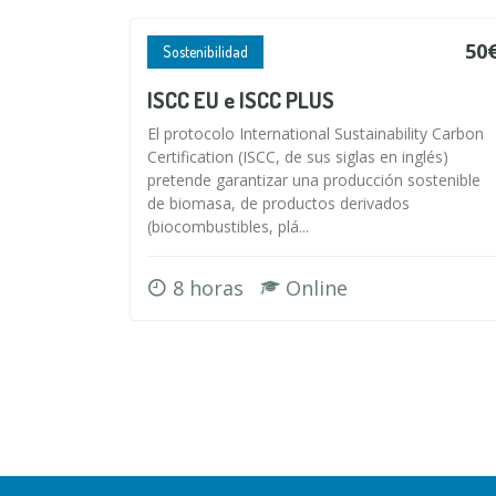
50
Sostenibilidad
ISCC EU e ISCC PLUS
El protocolo International Sustainability Carbon
Certification (ISCC, de sus siglas en inglés)
pretende garantizar una producción sostenible
de biomasa, de productos derivados
(biocombustibles, plá...
8 horas
Online