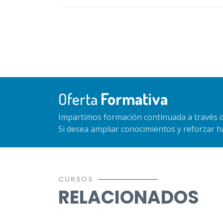
Oferta
Formativa
Impartimos formación continuada a través d
Si desea ampliar conocimientos y reforzar 
CURSOS
RELACIONADOS