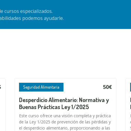
e cursos especializados.
habilidades podemos ayudarle.
S
50€
Seguridad Alimentaria
Desperdicio Alimentario: Normativa y
Buenas Prácticas Ley 1/2025
Este curso ofrece una visión completa y práctica
de la Ley 1/2025 de prevención de las pérdidas y
el desperdicio alimentario, proporcionando a las