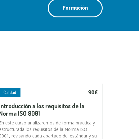
Formación
90€
Calidad
Introducción a los requisitos de la
Norma ISO 9001
En este curso analizaremos de forma práctica y
estructurada los requisitos de la Norma ISO
9001, revisando cada apartado del estándar y su