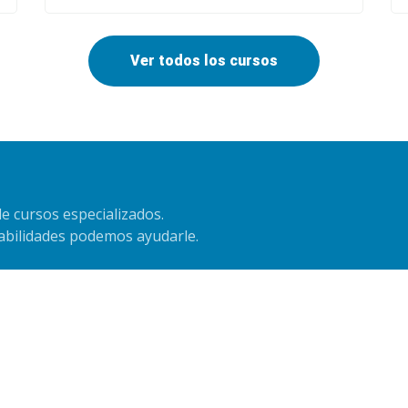
Ver todos los cursos
e cursos especializados.
habilidades podemos ayudarle.