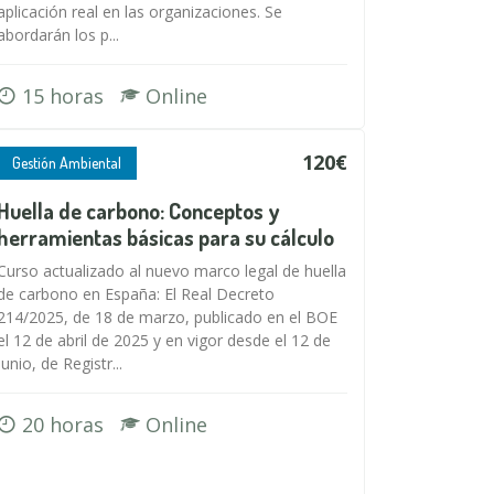
aplicación real en las organizaciones. Se
abordarán los p...
15 horas
Online
120€
Gestión Ambiental
Huella de carbono: Conceptos y
herramientas básicas para su cálculo
Curso actualizado al nuevo marco legal de huella
de carbono en España: El Real Decreto
214/2025, de 18 de marzo, publicado en el BOE
el 12 de abril de 2025 y en vigor desde el 12 de
junio, de Registr...
20 horas
Online