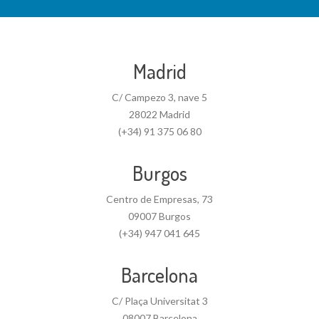
Madrid
C/ Campezo 3, nave 5
28022 Madrid
(+34) 91 375 06 80
Burgos
Centro de Empresas, 73
09007 Burgos
(+34) 947 041 645
Barcelona
C/ Plaça Universitat 3
08007 Barcelona