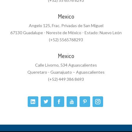
(+52) 55 6576 8293
Mexico
Angelo 125, Frac. Privadas de San Miguel
67130 Guadalupe - Noreste de México - Estado: Nuevo León
(+52) 5565768293
Mexico
Calle Livorno, 534 Aguascalientes
Queretaro - Guanajuato – Aguascalientes
(+52) 449 386 8693