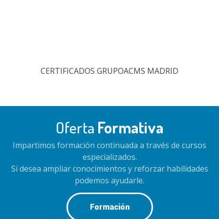
CERTIFICADOS GRUPOACMS MADRID
Oferta
Formativa
Impartimos formación continuada a través de cursos
especializados.
Si desea ampliar conocimientos y reforzar habilidades
podemos ayudarle.
Formación