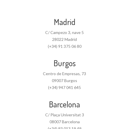
Madrid
C/ Campezo 3, nave 5
28022 Madrid
(+34) 91 375 06 80
Burgos
Centro de Empresas, 73
09007 Burgos
(+34) 947 041 645
Barcelona
C/ Plaça Universitat 3
08007 Barcelona
(+34) 93 013 19 49