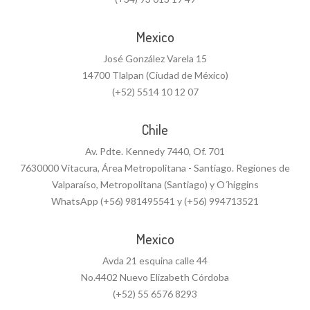
Mexico
José González Varela 15
14700 Tlalpan (Ciudad de México)
(+52) 5514 10 12 07
Chile
Av. Pdte. Kennedy 7440, Of. 701
7630000 Vitacura, Área Metropolitana - Santiago. Regiones de
Valparaíso, Metropolitana (Santiago) y O´higgins
WhatsApp (+56) 981495541 y (+56) 994713521
Mexico
Avda 21 esquina calle 44
No.4402 Nuevo Elizabeth Córdoba
(+52) 55 6576 8293