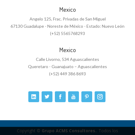
Mexico
Angelo 125, Frac. Privadas de San Miguel
67130 Guadalupe - Noreste de México - Estado: Nuevo León
(+52) 5565768293
Mexico
Calle Livorno, 534 Aguascalientes
Queretaro - Guanajuato – Aguascalientes
(+52) 449 386 8693
Copyright ©
Grupo ACMS Consultores.
. Todos los