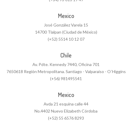
Mexico
José González Varela 15
14700 Tlalpan (Ciudad de México)
(+52) 5514 10 12 07
Chile
Av. Pdte. Kennedy 7440, Oficina 701
7650618 Región Metropolitana. Santiago - Valparaiso - O´Higgins
(+56) 981495541
Mexico
Avda 21 esquina calle 44
No.4402 Nuevo Elizabeth Córdoba
(+52) 55 6576 8293