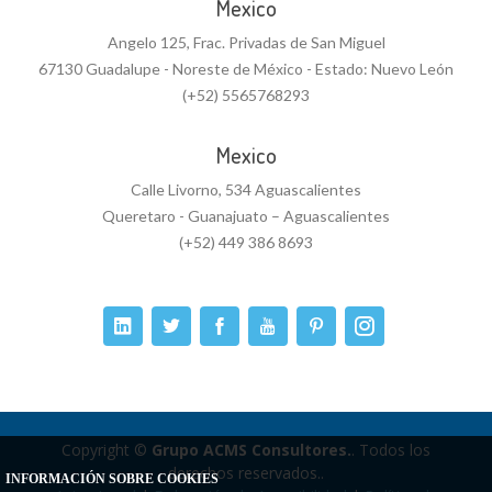
Mexico
Angelo 125, Frac. Privadas de San Miguel
67130 Guadalupe - Noreste de México - Estado: Nuevo León
(+52) 5565768293
Mexico
Calle Livorno, 534 Aguascalientes
Queretaro - Guanajuato – Aguascalientes
(+52) 449 386 8693
Copyright ©
Grupo ACMS Consultores.
. Todos los
derechos reservados..
INFORMACIÓN SOBRE COOKIES