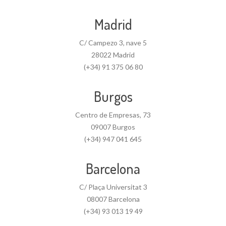
Madrid
C/ Campezo 3, nave 5
28022 Madrid
(+34) 91 375 06 80
Burgos
Centro de Empresas, 73
09007 Burgos
(+34) 947 041 645
Barcelona
C/ Plaça Universitat 3
08007 Barcelona
(+34) 93 013 19 49