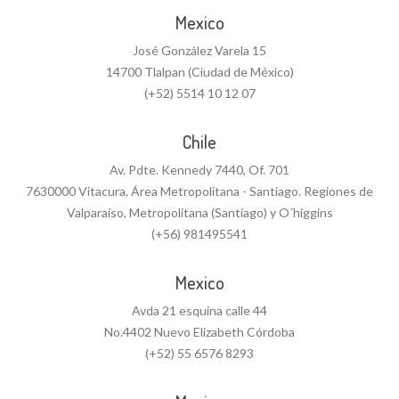
Mexico
José González Varela 15
14700 Tlalpan (Ciudad de México)
(+52) 5514 10 12 07
Chile
Av. Pdte. Kennedy 7440, Of. 701
7630000 Vitacura, Área Metropolitana - Santiago. Regiones de
Valparaíso, Metropolitana (Santiago) y O´higgins
(+56) 981495541
Mexico
Avda 21 esquina calle 44
No.4402 Nuevo Elizabeth Córdoba
(+52) 55 6576 8293