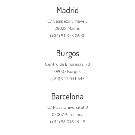
Madrid
C/ Campezo 3, nave 5
28022 Madrid
(+34) 91 375 06 80
Burgos
Centro de Empresas, 73
09007 Burgos
(+34) 947 041 645
Barcelona
C/ Plaça Universitat 3
08007 Barcelona
(+34) 93 013 19 49