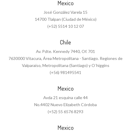
Mexico
José González Varela 15
14700 Tlalpan (Ciudad de México)
(+52) 5514 10 12 07
Chile
Av. Pdte. Kennedy 7440, Of. 701
7630000 Vitacura, Área Metropolitana - Santiago. Regiones de
Valparaíso, Metropolitana (Santiago) y O´higgins
(+56) 981495541
Mexico
Avda 21 esquina calle 44
No.4402 Nuevo Elizabeth Córdoba
(+52) 55 6576 8293
Mexico