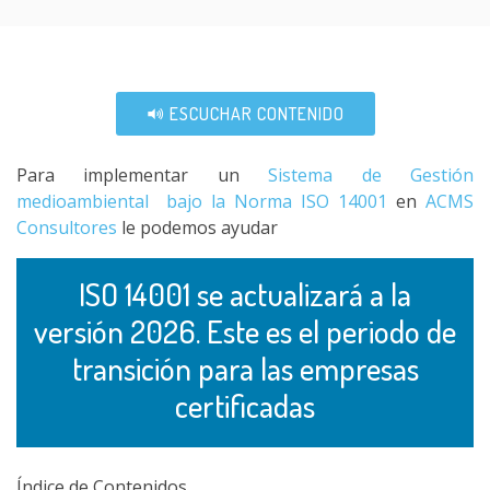
ESCUCHAR CONTENIDO
Para implementar un
Sistema de Gestión
medioambiental bajo la Norma ISO 14001
en
ACMS
Consultores
le podemos ayudar
ISO 14001 se actualizará a la
versión 2026. Este es el periodo de
transición para las empresas
certificadas
Índice de Contenidos