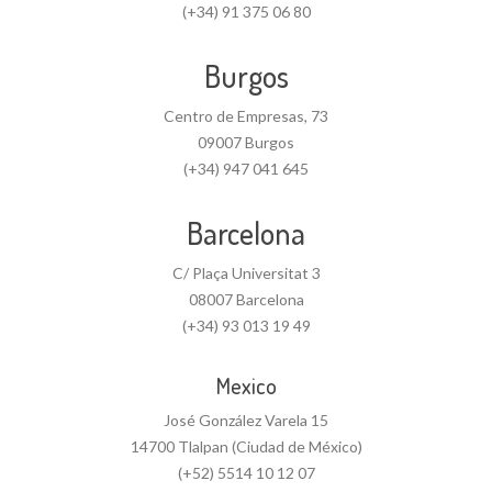
(+34) 91 375 06 80
Burgos
Centro de Empresas, 73
09007 Burgos
(+34) 947 041 645
Barcelona
C/ Plaça Universitat 3
08007 Barcelona
(+34) 93 013 19 49
Mexico
José González Varela 15
14700 Tlalpan (Ciudad de México)
(+52) 5514 10 12 07