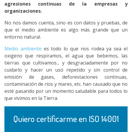
agresiones continuas de la empresas y
organizaciones.
No nos damos cuenta, sino es con datos y pruebas, de
que el medio ambiente es algo más grande que un
entorno natural.
Medio ambiente
es todo lo que nos rodea ya sea el
oxigeno que respiramos, el agua que bebemos, las
tierras que cultivamos... y desgraciadamente por no
cuidarlo y hacer un uso repetido y sin control de
emisión de gases, deforestaciones continuas,
contaminación de ríos y mares, etc. han causado que no
esté pasando por un momento saludable para todos lo
que vivimos en la Tierra.
Quiero certificarme en ISO 14001