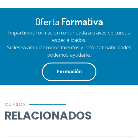
Oferta
Formativa
Impartimos formación continuada a través de cursos
especializados.
Si desea ampliar conocimientos y reforzar habilidades
podemos ayudarle.
Formación
CURSOS
RELACIONADOS