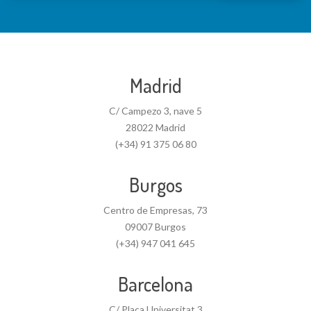
Madrid
C/ Campezo 3, nave 5
28022 Madrid
(+34) 91 375 06 80
Burgos
Centro de Empresas, 73
09007 Burgos
(+34) 947 041 645
Barcelona
C/ Plaça Universitat 3