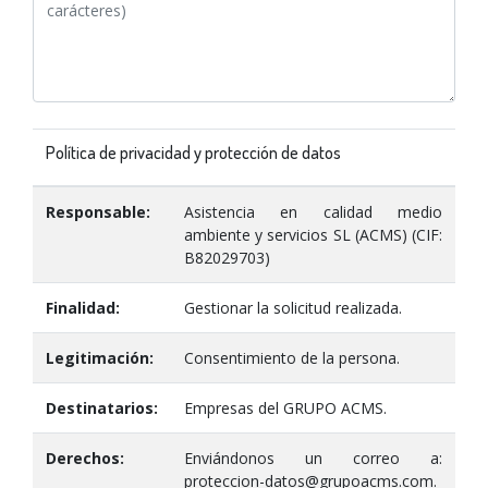
Política de privacidad y protección de datos
Responsable:
Asistencia en calidad medio
ambiente y servicios SL (ACMS) (CIF:
B82029703)
Finalidad:
Gestionar la solicitud realizada.
Legitimación:
Consentimiento de la persona.
Destinatarios:
Empresas del GRUPO ACMS.
Derechos:
Enviándonos un correo a:
proteccion-datos@grupoacms.com.