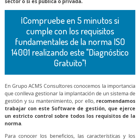
sector o si es pública o privada.
¡Compruebe en 5 minutos si
cumple con los requisitos
fundamentales de la norma ISO
14001 realizando este "Diagnóstico
Gratuito"!
En Grupo ACMS Consultores conocemos la importancia
que conlleva gestionar la implantación de un sistema de
gestión y su mantenimiento, por ello,
recomendamos
trabajar con este Software de gestión, que ejerce
un estricto control sobre todos los requisitos de la
norma
.
Para conocer los beneficios, las características y los