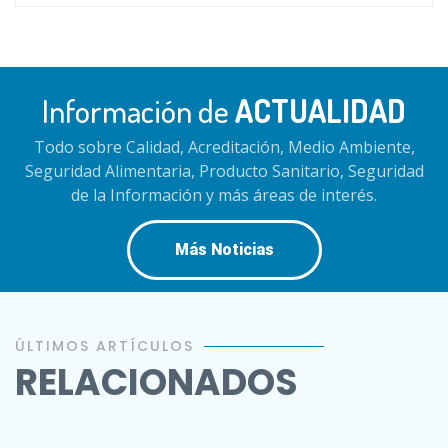
Información de
ACTUALIDAD
Todo sobre Calidad, Acreditación, Medio Ambiente,
Seguridad Alimentaria, Producto Sanitario, Seguridad
de la Información y más áreas de interés.
Más Noticias
ÚLTIMOS ARTÍCULOS
RELACIONADOS