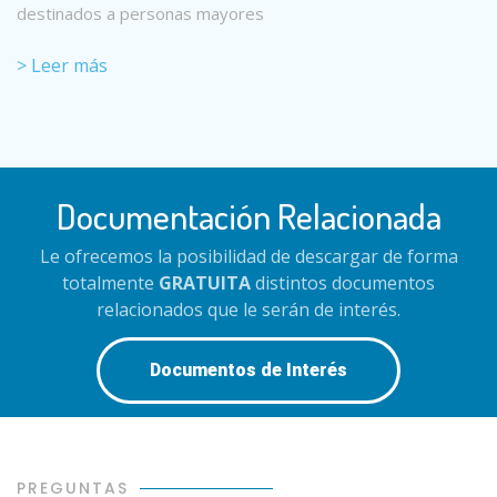
destinados a personas mayores
> Leer más
Documentación Relacionada
Le ofrecemos la posibilidad de descargar de forma
totalmente
GRATUITA
distintos documentos
relacionados que le serán de interés.
Documentos de Interés
PREGUNTAS