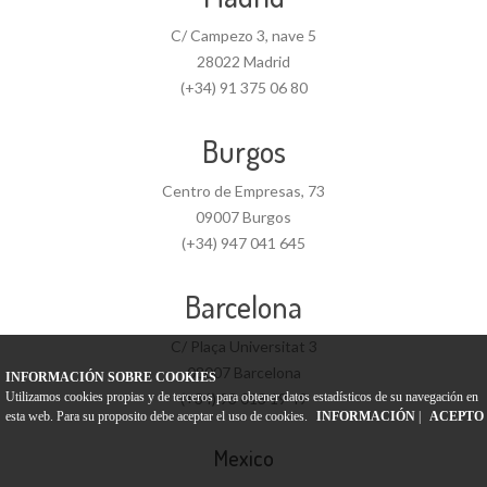
C/ Campezo 3, nave 5
28022 Madrid
(+34) 91 375 06 80
Burgos
Centro de Empresas, 73
09007 Burgos
(+34) 947 041 645
Barcelona
C/ Plaça Universitat 3
08007 Barcelona
INFORMACIÓN SOBRE COOKIES
Utilizamos cookies propias y de terceros para obtener datos estadísticos de su navegación en
(+34) 93 013 19 49
esta web. Para su proposito debe aceptar el uso de cookies.
INFORMACIÓN
|
ACEPTO
Mexico