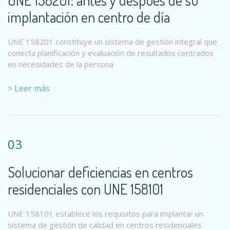
UNE 158201: antes y después de su
implantación en centro de día
UNE 158201 constituye un sistema de gestión integral que
conecta planificación y evaluación de resultados centrados
en necesidades de la persona
> Leer más
03
Solucionar deficiencias en centros
residenciales con UNE 158101
UNE 158101 establece los requisitos para implantar un
sistema de gestión de calidad en centros residenciales