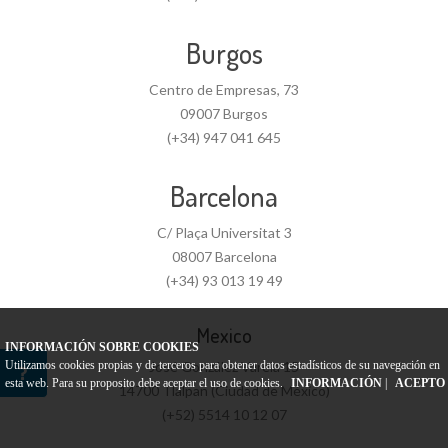
Burgos
Centro de Empresas, 73
09007 Burgos
(+34) 947 041 645
Barcelona
C/ Plaça Universitat 3
08007 Barcelona
(+34) 93 013 19 49
Mexico
INFORMACIÓN SOBRE COOKIES
Utilizamos cookies propias y de terceros para obtener datos estadísticos de su navegación en
José González Varela 15
esta web. Para su proposito debe aceptar el uso de cookies.
INFORMACIÓN
|
ACEPTO
14700 Tlalpan (Ciudad de México)
(+52) 5514 10 12 07