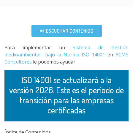
ESCUCHAR CONTENIDO
Para implementar un
Sistema de Gestión
medioambiental bajo la Norma ISO 14001
en
ACMS
Consultores
le podemos ayudar
ISO 14001 se actualizará a la
versión 2026. Este es el periodo de
transición para las empresas
certificadas
Índice de Contenidos