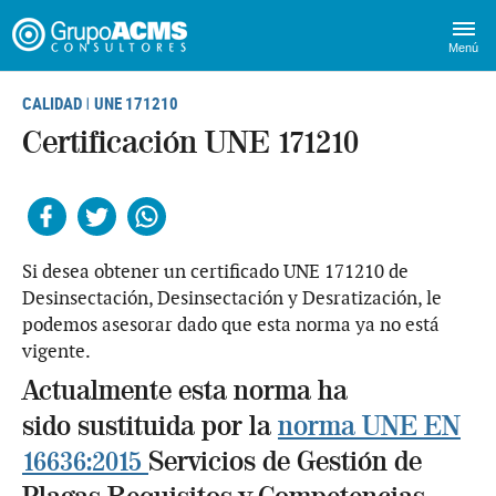
Menú
CALIDAD
UNE 171210
|
Certificación UNE 171210
Facebook
Twitter
Whatsapp
Si desea obtener un certificado UNE 171210 de
Desinsectación, Desinsectación y Desratización, le
podemos asesorar dado que esta norma ya no está
vigente.
Actualmente esta norma ha
sido sustituida por la
norma UNE EN
16636:2015
Servicios de Gestión de