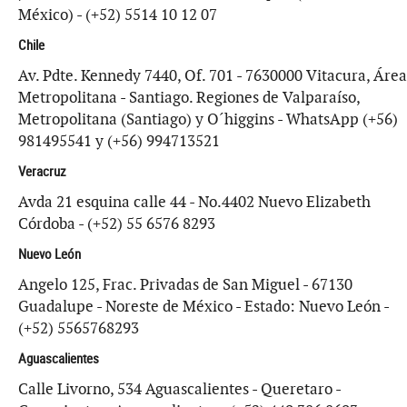
México) - (+52) 5514 10 12 07
Chile
Av. Pdte. Kennedy 7440, Of. 701 - 7630000 Vitacura, Área
Metropolitana - Santiago. Regiones de Valparaíso,
Metropolitana (Santiago) y O´higgins - WhatsApp (+56)
981495541 y (+56) 994713521
Veracruz
Avda 21 esquina calle 44 - No.4402 Nuevo Elizabeth
Córdoba - (+52) 55 6576 8293
Nuevo León
Angelo 125, Frac. Privadas de San Miguel - 67130
Guadalupe - Noreste de México - Estado: Nuevo León -
(+52) 5565768293
Aguascalientes
Calle Livorno, 534 Aguascalientes - Queretaro -