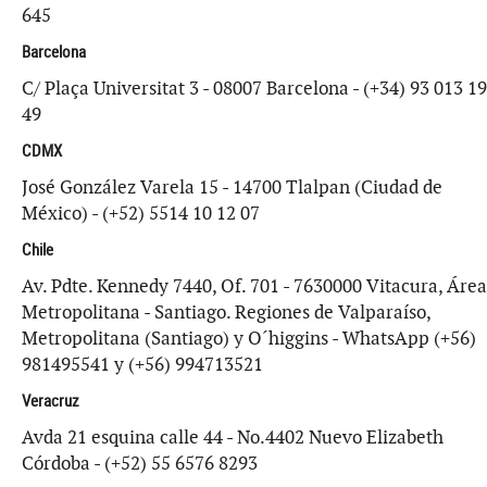
645
Barcelona
C/ Plaça Universitat 3 - 08007 Barcelona - (+34) 93 013 19
49
CDMX
José González Varela 15 - 14700 Tlalpan (Ciudad de
México) - (+52) 5514 10 12 07
Chile
Av. Pdte. Kennedy 7440, Of. 701 - 7630000 Vitacura, Área
Metropolitana - Santiago. Regiones de Valparaíso,
Metropolitana (Santiago) y O´higgins - WhatsApp (+56)
981495541 y (+56) 994713521
Veracruz
Avda 21 esquina calle 44 - No.4402 Nuevo Elizabeth
Córdoba - (+52) 55 6576 8293