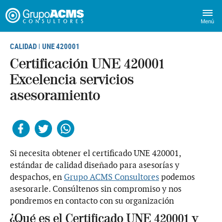
Menú
CALIDAD
UNE 420001
|
Certificación UNE 420001
Excelencia servicios
asesoramiento
Facebook
Twitter
Whatsapp
Si necesita obtener el certificado UNE 420001,
estándar de calidad diseñado para asesorías y
despachos, en
Grupo ACMS Consultores
podemos
asesorarle. Consúltenos sin compromiso y nos
pondremos en contacto con su organización
¿Qué es el Certificado UNE 420001 y