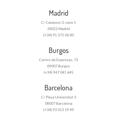
Madrid
C/ Campezo 3, nave 5
28022 Madrid
(+34) 91 375 06 80
Burgos
Centro de Empresas, 73
09007 Burgos
(+34) 947 041 645
Barcelona
C/ Plaça Universitat 3
08007 Barcelona
(+34) 93 013 19 49