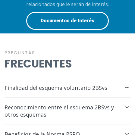
relacionados que le serán de interés.
Documentos de Interés
PREGUNTAS
FRECUENTES
Finalidad del esquema voluntario 2BSvs
Reconocimiento entre el esquema 2BSvs y
otros esquemas
Beneficios de la Norma RSPO