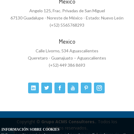
Mexico
Angelo 125, Frac. Privadas de San Miguel
67130 Guadalupe - Noreste de México - Estado: Nuevo León
(+52) 5565768293
Mexico
Calle Livorno, 534 Aguascalientes
Queretaro - Guanajuato – Aguascalientes
(+52) 449 386 8693
Copyright ©
Grupo ACMS Consultores.
. Todos los
derechos reservados..
INFORMACIÓN SOBRE COOKIES