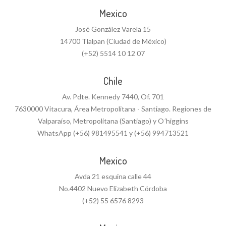
Mexico
José González Varela 15
14700 Tlalpan (Ciudad de México)
(+52) 5514 10 12 07
Chile
Av. Pdte. Kennedy 7440, Of. 701
7630000 Vitacura, Área Metropolitana - Santiago. Regiones de
Valparaíso, Metropolitana (Santiago) y O´higgins
WhatsApp (+56) 981495541 y (+56) 994713521
Mexico
Avda 21 esquina calle 44
No.4402 Nuevo Elizabeth Córdoba
(+52) 55 6576 8293