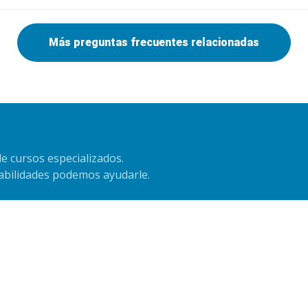
Más preguntas frecuentes relacionadas
e cursos especializados.
habilidades podemos ayudarle.