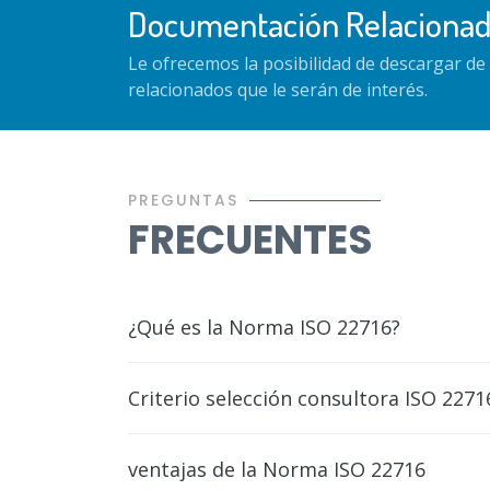
Documentación Relaciona
Le ofrecemos la posibilidad de descargar d
relacionados que le serán de interés.
PREGUNTAS
FRECUENTES
¿Qué es la Norma ISO 22716?
Criterio selección consultora ISO 2271
ventajas de la Norma ISO 22716