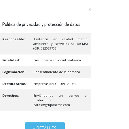
Política de privacidad y protección de datos
Responsable:
Asistencia en calidad medio
ambiente y servicios SL (ACMS)
(CIF: B82029703)
Finalidad:
Gestionar la solicitud realizada.
Legitimación:
Consentimiento de la persona.
Destinatarios:
Empresas del GRUPO ACMS.
Derechos:
Enviándonos un correo a:
proteccion-
datos@grupoacms.com.
+ DETALLES