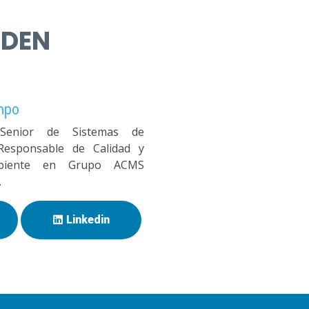
NDEN
mpo
 Senior de Sistemas de
Responsable de Calidad y
biente en Grupo ACMS
.
Linkedin