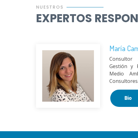
NUESTROS
EXPERTOS RESPO
María Ca
Consultor
Gestión y 
Medio Am
Consultores
Bio