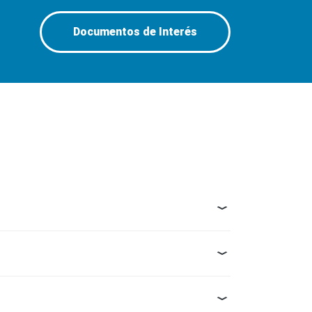
Documentos de Interés