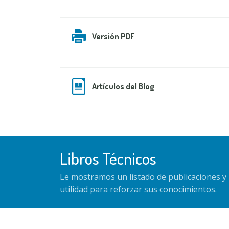
Versión PDF
Artículos del Blog
Libros Técnicos
Le mostramos un listado de publicaciones y 
utilidad para reforzar sus conocimientos.