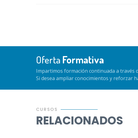
Oferta
Formativa
Impartimos formación continuada a través d
Si desea ampliar conocimientos y reforzar 
CURSOS
RELACIONADOS