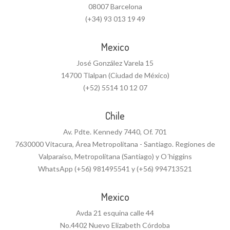
08007 Barcelona
(+34) 93 013 19 49
Mexico
José González Varela 15
14700 Tlalpan (Ciudad de México)
(+52) 5514 10 12 07
Chile
Av. Pdte. Kennedy 7440, Of. 701
7630000 Vitacura, Área Metropolitana - Santiago. Regiones de
Valparaíso, Metropolitana (Santiago) y O´higgins
WhatsApp (+56) 981495541 y (+56) 994713521
Mexico
Avda 21 esquina calle 44
No.4402 Nuevo Elizabeth Córdoba