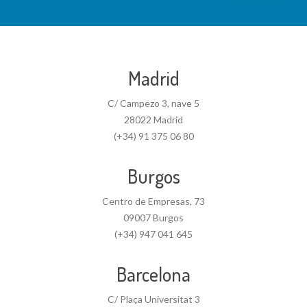
Madrid
C/ Campezo 3, nave 5
28022 Madrid
(+34) 91 375 06 80
Burgos
Centro de Empresas, 73
09007 Burgos
(+34) 947 041 645
Barcelona
C/ Plaça Universitat 3