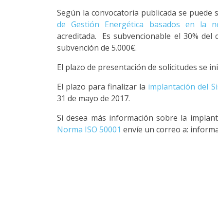
Según la convocatoria publicada se puede s
de Gestión Energética basados en la 
acreditada. Es subvencionable el 30% del 
subvención de 5.000€.
El plazo de presentación de solicitudes se inic
El plazo para finalizar la
implantación del S
31 de mayo de 2017.
Si desea más información sobre la implan
Norma ISO 50001
envíe un correo a: info