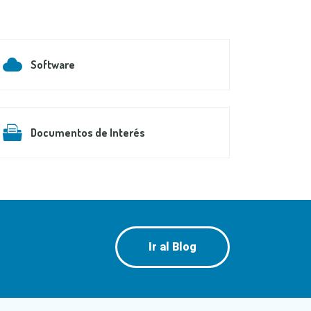
Software
Documentos de Interés
Ir al Blog