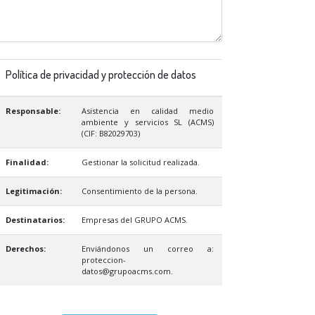
Política de privacidad y protección de datos
Responsable:
Asistencia en calidad medio
ambiente y servicios SL (ACMS)
(CIF: B82029703)
Finalidad:
Gestionar la solicitud realizada.
Legitimación:
Consentimiento de la persona.
Destinatarios:
Empresas del GRUPO ACMS.
Derechos:
Enviándonos un correo a:
proteccion-
datos@grupoacms.com.