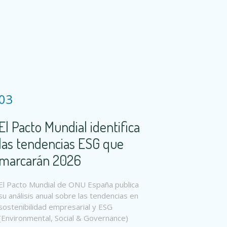
03
El Pacto Mundial identifica
las tendencias ESG que
marcarán 2026
El Pacto Mundial de ONU España publica
su análisis anual sobre las tendencias en
sostenibilidad empresarial y ESG
(Environmental, Social & Governance)