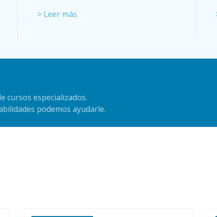
> Leer más
e cursos especializados.
habilidades podemos ayudarle.