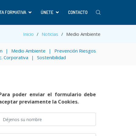
TA FORMATIVA
ÚNETE
CONTACTO
Inicio
Noticias
Medio Ambiente
ón
Medio Ambiente
Prevención Riesgos
c. Corporativa
Sostenibilidad
Para poder enviar el formulario debe
aceptar previamente la Cookies.