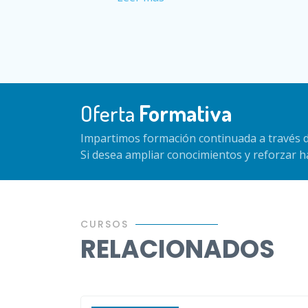
Oferta
Formativa
Impartimos formación continuada a través d
Si desea ampliar conocimientos y reforzar 
CURSOS
RELACIONADOS