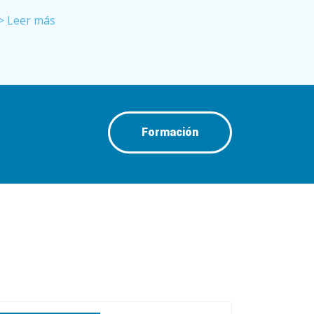
> Leer más
Formación