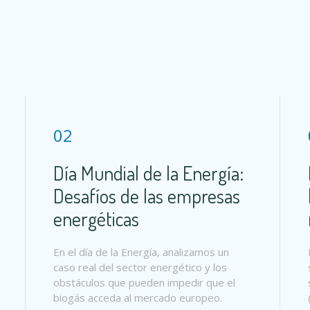
02
Día Mundial de la Energía:
Desafíos de las empresas
energéticas
En el día de la Energía, analizamos un
caso real del sector energético y los
obstáculos que pueden impedir que el
biogás acceda al mercado europeo.