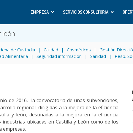
EMPRESA
SERVICIOS CONSULTORIA
OFER
 león
dena de Custodia
Calidad
Cosméticos
Gestión Direcci
ad Alimentaria
Seguridad información
Sanidad
Resp. So
nio de 2016, la convocatoria de unas subvenciones,
rollo regional, dirigidas a la mejora de la eficiencia
illa y león, destinadas a la mejora en la eficiencia
s industrias ubicadas en Castilla y León como de los
 a empresas.