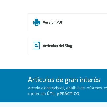
Versión PDF
Artículos del Blog
Artículos de gran interés
Acceda a entrevistas, análisis de informes, 
contenido
ÚTIL y PRÁCTICO
.