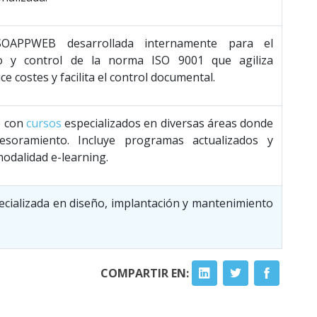
SOAPPWEB desarrollada internamente para el
o y control de la norma ISO 9001 que agiliza
e costes y facilita el control documental.
e con
cursos
especializados en diversas áreas donde
esoramiento. Incluye programas actualizados y
modalidad e-learning.
ecializada en diseño, implantación y mantenimiento
COMPARTIR EN: