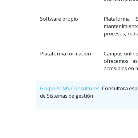
Software propio
Plataforma I
mantenimient
procesos, reduc
Plataforma formación
Campus onlin
ofrecemos as
accesibles en 
Grupo ACMS Consultores
. Consultora esp
de Sistemas de gestión