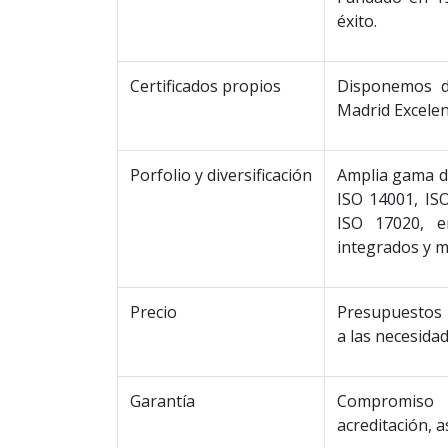
éxito.
Certificados propios
Disponemos d
Madrid Excele
Porfolio y diversificación
Amplia gama de
ISO 14001, ISO
ISO 17020, e
integrados y mu
Precio
Presupuestos 
a las necesidad
Garantía
Compromiso 
acreditación, 