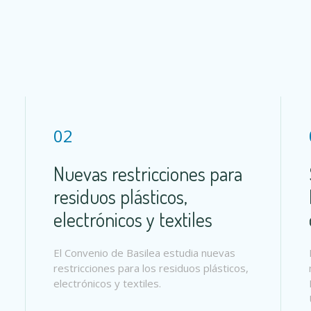
02
Nuevas restricciones para
residuos plásticos,
electrónicos y textiles
El Convenio de Basilea estudia nuevas
restricciones para los residuos plásticos,
electrónicos y textiles.