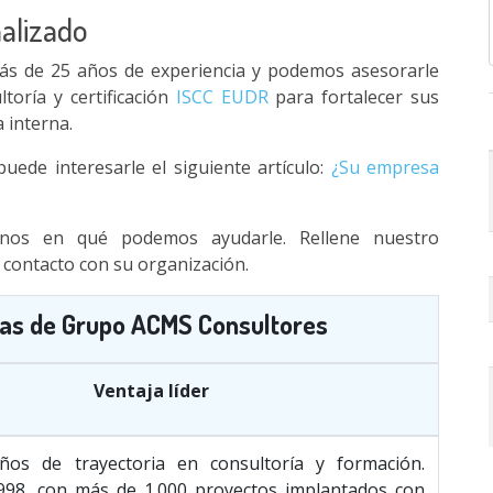
nalizado
s de 25 años de experiencia y podemos asesorarle
toría y certificación
ISCC EUDR
para fortalecer sus
a interna.
uede interesarle el siguiente artículo:
¿Su empresa
enos en qué podemos ayudarle. Rellene nuestro
contacto con su organización.
as de Grupo ACMS Consultores
Ventaja líder
os de trayectoria en consultoría y formación.
98, con más de 1.000 proyectos implantados con