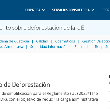
EMPRESA
SERVICIOS CONSULTORIA
OFER
ento sobre deforestación de la UE
dena de Custodia
Calidad
Cosméticos
Gestión Direcci
ad Alimentaria
Seguridad información
Sanidad
Resp. So
o de Deforestación
de simplificación para el Reglamento (UE) 2023/1115
R), con el objetivo de reducir la carga administrativa