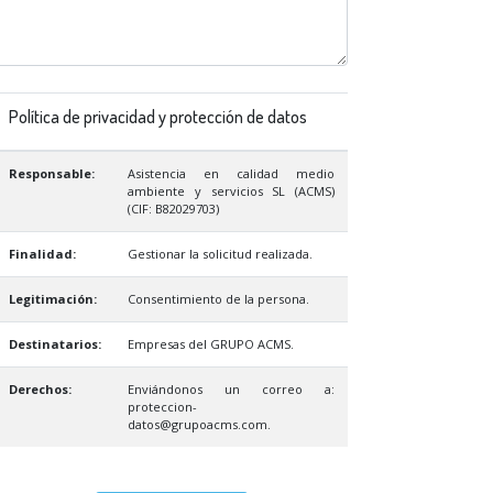
Política de privacidad y protección de datos
Responsable:
Asistencia en calidad medio
ambiente y servicios SL (ACMS)
(CIF: B82029703)
Finalidad:
Gestionar la solicitud realizada.
Legitimación:
Consentimiento de la persona.
Destinatarios:
Empresas del GRUPO ACMS.
Derechos:
Enviándonos un correo a:
proteccion-
datos@grupoacms.com.