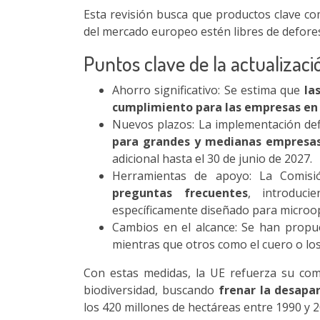
Esta revisión busca que productos clave co
del mercado europeo estén libres de defore
Puntos clave de la actualizaci
Ahorro significativo: Se estima que
las
cumplimiento para las empresas en 
Nuevos plazos: La implementación defi
para grandes y medianas empresa
adicional hasta el 30 de junio de 2027.
Herramientas de apoyo: La Comisi
preguntas frecuentes
, introduci
específicamente diseñado para microo
Cambios en el alcance:
Se han propue
mientras que otros como el cuero o l
Con estas medidas, la UE refuerza su com
biodiversidad, buscando
frenar la desapa
los 420 millones de hectáreas entre 1990 y 2