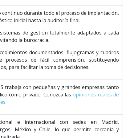
continuo durante todo el proceso de implantación,
tico inicial hasta la auditoría final.
 sistemas de gestión totalmente adaptados a cada
vitando la burocracia.
cedimientos documentados, flujogramas y cuadros
e procesos de fácil comprensión, sustituyendo
s, para facilitar la toma de decisiones.
 trabaja con pequeñas y grandes empresas tanto
lico como privado. Conozca las
opiniones reales de
tes
.
cional e internacional con sedes en Madrid,
rgos, México y Chile, lo que permite cercanía y
nalizada.