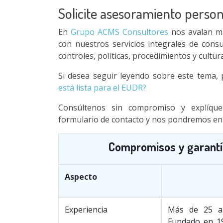
Solicite asesoramiento perso
En
Grupo ACMS Consultores
nos avalan má
con nuestros servicios integrales de consul
controles, políticas, procedimientos y cultur
Si desea seguir leyendo sobre este tema, p
está lista para el EUDR?
Consúltenos sin compromiso y explíqu
formulario de contacto y nos pondremos en 
Compromisos y garantí
Aspecto
Experiencia
Más de 25 añ
Fundado en 19