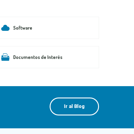
Software
Documentos de Interés
Ir al Blog