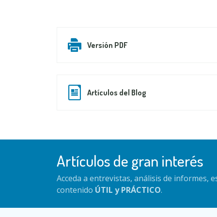
Versión PDF
Artículos del Blog
Artículos de gran interés
Acceda a entrevistas, análisis de informes, 
contenido
ÚTIL y PRÁCTICO
.