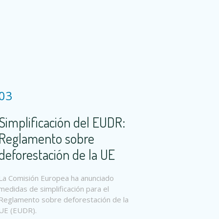
03
Simplificación del EUDR:
Reglamento sobre
deforestación de la UE
La Comisión Europea ha anunciado
medidas de simplificación para el
Reglamento sobre deforestación de la
UE (EUDR).