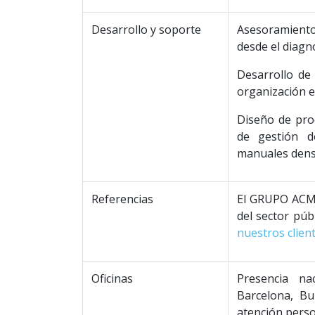
Desarrollo y soporte
Asesoramiento 
desde el diagnós
Desarrollo de
organización e
Diseño de pro
de gestión d
manuales denso
Referencias
El GRUPO ACMS
del sector púb
nuestros clien
Oficinas
Presencia na
Barcelona, Bu
atención perso