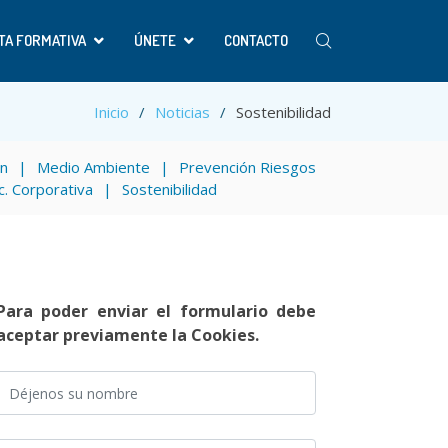
TA FORMATIVA
ÚNETE
CONTACTO
Inicio
Noticias
Sostenibilidad
ón
Medio Ambiente
Prevención Riesgos
c. Corporativa
Sostenibilidad
Para poder enviar el formulario debe
aceptar previamente la Cookies.