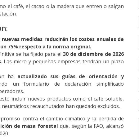
mo el café, el cacao o la madera que entren o salgan
stación.
ón:
 nuevas medidas reducirán los costes anuales de
un 75% respecto a la norma original.
nitiva se ha fijado para el
30 de diciembre de 2026
s
. Las micro y pequeñas empresas tendrán un plazo
ón ha
actualizado sus guías de orientación y
endo un formulario de declaración simplificado
peradores.
sto incluir nuevos productos como el café soluble,
os neumáticos recauchutados han quedado excluidos.
promiso contra el cambio climático y la pérdida de
rición de masa forestal
que, según la FAO, alcanzó
020.