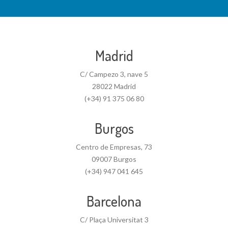
Madrid
C/ Campezo 3, nave 5
28022 Madrid
(+34) 91 375 06 80
Burgos
Centro de Empresas, 73
09007 Burgos
(+34) 947 041 645
Barcelona
C/ Plaça Universitat 3