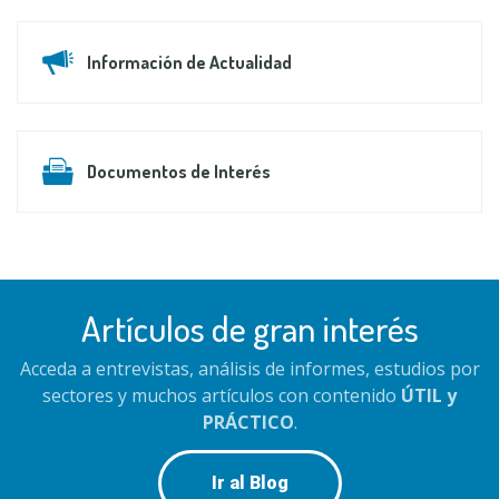
Información de Actualidad
Documentos de Interés
Artículos de gran interés
Acceda a entrevistas, análisis de informes, estudios por
sectores y muchos artículos con contenido
ÚTIL y
PRÁCTICO
.
Ir al Blog