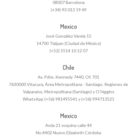
08007 Barcelona
(+34) 93 013 19 49
Mexico
José González Varela 15
14700 Tlalpan (Ciudad de México)
(+52) 5514 10 12 07
Chile
Av. Pdte. Kennedy 7440, Of. 701
7630000 Vitacura, Área Metropolitana - Santiago. Regiones de
Valparaíso, Metropolitana (Santiago) y O´higgins
WhatsApp (+56) 981495541 y (+56) 994713521
Mexico
Avda 21 esquina calle 44
No.4402 Nuevo Elizabeth Córdoba