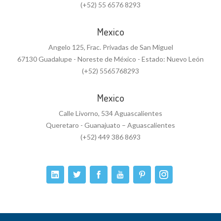
(+52) 55 6576 8293
Mexico
Angelo 125, Frac. Privadas de San Miguel
67130 Guadalupe - Noreste de México - Estado: Nuevo León
(+52) 5565768293
Mexico
Calle Livorno, 534 Aguascalientes
Queretaro - Guanajuato – Aguascalientes
(+52) 449 386 8693