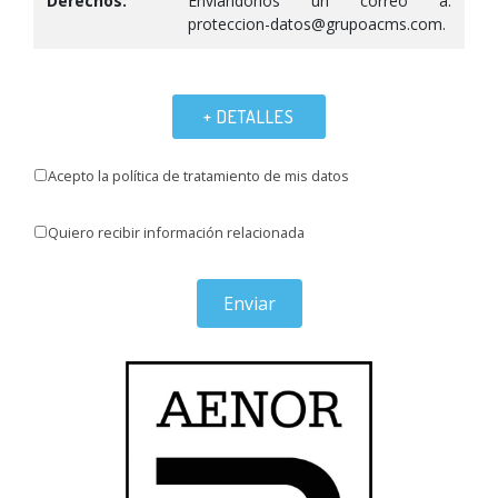
Derechos:
Enviándonos un correo a:
proteccion-datos@grupoacms.com.
+ DETALLES
Acepto la política de tratamiento de mis datos
Quiero recibir información relacionada
Enviar