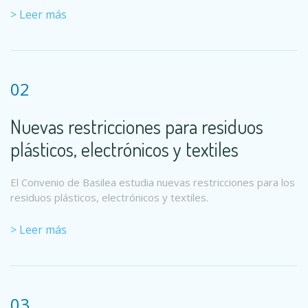
> Leer más
02
Nuevas restricciones para residuos
plásticos, electrónicos y textiles
El Convenio de Basilea estudia nuevas restricciones para los
residuos plásticos, electrónicos y textiles.
> Leer más
03