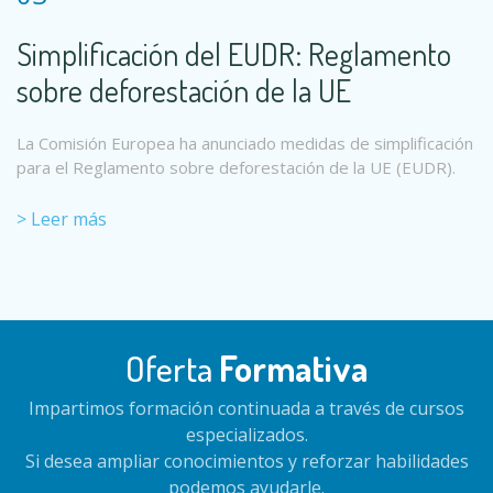
Simplificación del EUDR: Reglamento
sobre deforestación de la UE
La Comisión Europea ha anunciado medidas de simplificación
para el Reglamento sobre deforestación de la UE (EUDR).
> Leer más
Oferta
Formativa
Impartimos formación continuada a través de cursos
especializados.
Si desea ampliar conocimientos y reforzar habilidades
podemos ayudarle.