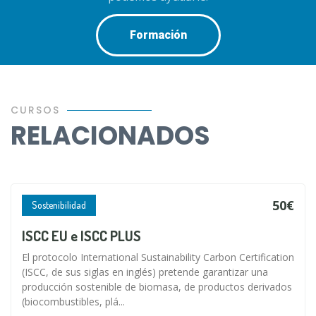
Formación
CURSOS
RELACIONADOS
50€
Sostenibilidad
ISCC EU e ISCC PLUS
El protocolo International Sustainability Carbon Certification
(ISCC, de sus siglas en inglés) pretende garantizar una
producción sostenible de biomasa, de productos derivados
(biocombustibles, plá...