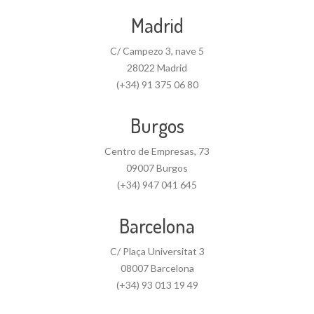
Madrid
C/ Campezo 3, nave 5
28022 Madrid
(+34) 91 375 06 80
Burgos
Centro de Empresas, 73
09007 Burgos
(+34) 947 041 645
Barcelona
C/ Plaça Universitat 3
08007 Barcelona
(+34) 93 013 19 49