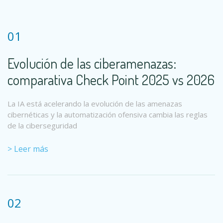
01
Evolución de las ciberamenazas:
comparativa Check Point 2025 vs 2026
La IA está acelerando la evolución de las amenazas
cibernéticas y la automatización ofensiva cambia las reglas
de la ciberseguridad
> Leer más
02