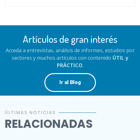
Artículos de gran interés
Acceda a entrevistas, análisis de informes, estudios por
sectores y muchos artículos con contenido
ÚTIL y
PRÁCTICO
.
Ir al Blog
ÚLTIMAS NOTICIAS
RELACIONADAS