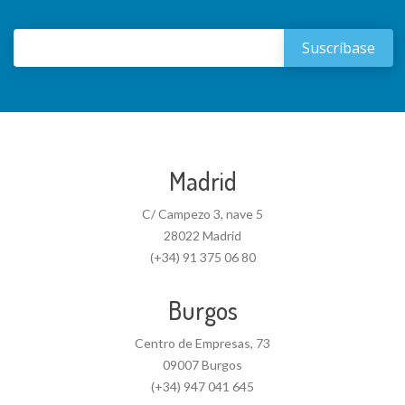
Madrid
C/ Campezo 3, nave 5
28022 Madrid
(+34) 91 375 06 80
Burgos
Centro de Empresas, 73
09007 Burgos
(+34) 947 041 645