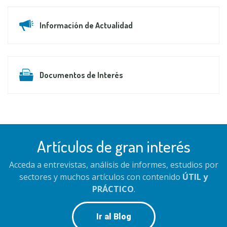
Información de Actualidad
Documentos de Interés
Artículos de gran interés
Acceda a entrevistas, análisis de informes, estudios por
sectores y muchos artículos con contenido
ÚTIL y
PRÁCTICO
.
Ir al Blog