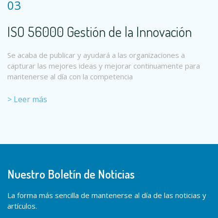
03
ISO 56000 Gestión de la Innovación
Se acaba de publicar y ayudará a las organizaciones a
capturar las mejores ideas y mejorar continuamente para
mantenerse al día con la competencia
> Leer más
Nuestro Boletín de Noticias
La forma más sencilla de mantenerse al día de las noticias y
artículos.