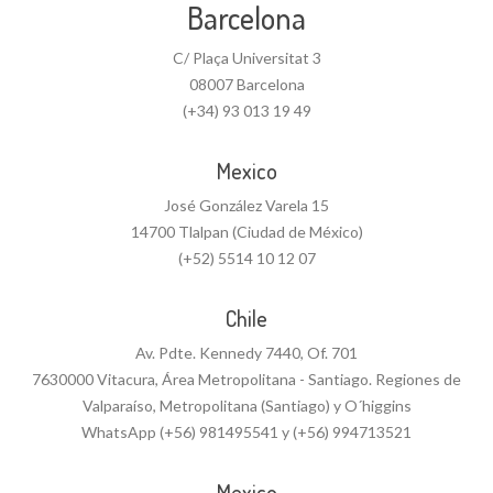
Barcelona
C/ Plaça Universitat 3
08007 Barcelona
(+34) 93 013 19 49
Mexico
José González Varela 15
14700 Tlalpan (Ciudad de México)
(+52) 5514 10 12 07
Chile
Av. Pdte. Kennedy 7440, Of. 701
7630000 Vitacura, Área Metropolitana - Santiago. Regiones de
Valparaíso, Metropolitana (Santiago) y O´higgins
WhatsApp (+56) 981495541 y (+56) 994713521
Mexico