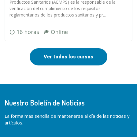
Productos Sanitarios (AEMPS) es la responsable de la
verificación del cumplimiento de los requisitos
reglamentarios de los productos sanitarios y pr...
16 horas
Online
Ver todos los cursos
Nuestro Boletín de Noticias
La forma más sencilla de mantenerse al día de las noticias y
artículos.