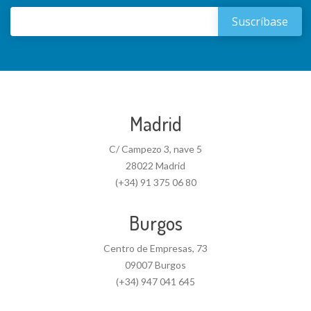
Madrid
C/ Campezo 3, nave 5
28022 Madrid
(+34) 91 375 06 80
Burgos
Centro de Empresas, 73
09007 Burgos
(+34) 947 041 645