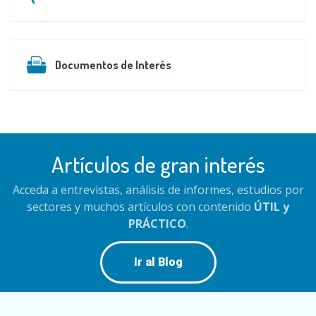
Documentos de Interés
Artículos de gran interés
Acceda a entrevistas, análisis de informes, estudios por
sectores y muchos artículos con contenido
ÚTIL y
PRÁCTICO
.
Ir al Blog