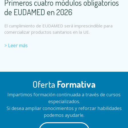
Primeros cuatro módulos obligatorios
de EUDAMED en 2026
El cumplimiento de EUDAMED será imprescindible para
comercializar productos sanitarios en la UE.
> Leer más
Oferta
Formativa
Impartimos formación continuada a través de cursos
especializados.
Si desea ampliar conocimientos y reforzar habilidades
podemos ayudarle.