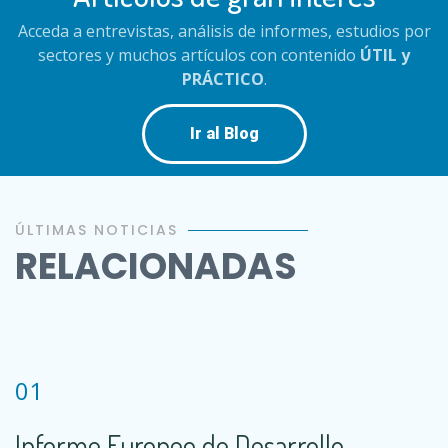
Acceda a entrevistas, análisis de informes, estudios por
sectores y muchos artículos con contenido
ÚTIL y
PRÁCTICO
.
Ir al Blog
ÚLTIMAS NOTICIAS
RELACIONADAS
01
Informe Europeo de Desarrollo