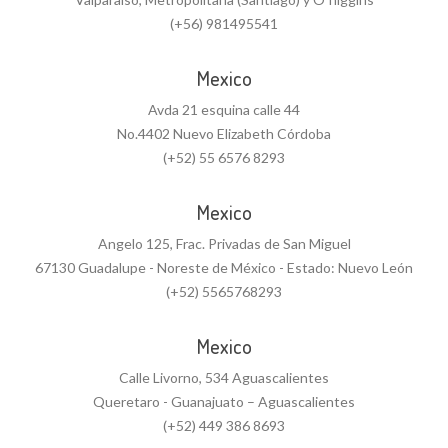
(+56) 981495541
Mexico
Avda 21 esquina calle 44
No.4402 Nuevo Elizabeth Córdoba
(+52) 55 6576 8293
Mexico
Angelo 125, Frac. Privadas de San Miguel
67130 Guadalupe - Noreste de México - Estado: Nuevo León
(+52) 5565768293
Mexico
Calle Livorno, 534 Aguascalientes
Queretaro - Guanajuato – Aguascalientes
(+52) 449 386 8693